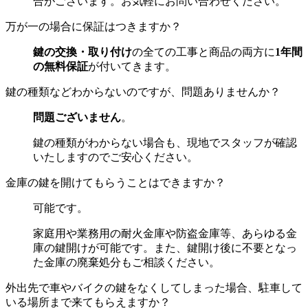
合がございます。お気軽にお問い合わせください。
万が一の場合に保証はつきますか？
鍵の交換・取り付け
の全ての工事と商品の両方に
1年間
の無料保証
が付いてきます。
鍵の種類などわからないのですが、問題ありませんか？
問題ございません
。
鍵の種類がわからない場合も、現地でスタッフが確認
いたしますのでご安心ください。
金庫の鍵を開けてもらうことはできますか？
可能です。
家庭用や業務用の耐火金庫や防盗金庫等、あらゆる金
庫の鍵開けが可能です。また、鍵開け後に不要となっ
た金庫の廃棄処分もご相談ください。
外出先で車やバイクの鍵をなくしてしまった場合、駐車して
いる場所まで来てもらえますか？