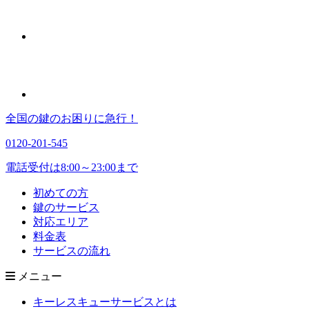
全国の鍵のお困りに急行！
0120-201-545
電話受付は8:00～23:00まで
初めての方
鍵のサービス
対応エリア
料金表
サービスの流れ
メニュー
キーレスキューサービスとは