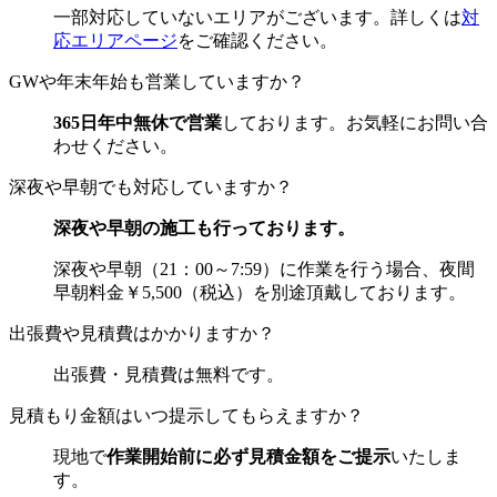
一部対応していないエリアがございます。詳しくは
対
応エリアページ
をご確認ください。
GWや年末年始も営業していますか？
365日年中無休で営業
しております。お気軽にお問い合
わせください。
深夜や早朝でも対応していますか？
深夜や早朝の施工も行っております。
深夜や早朝（21：00～7:59）に作業を行う場合、夜間
早朝料金￥5,500（税込）を別途頂戴しております。
出張費や見積費はかかりますか？
出張費・見積費は
無料
です。
見積もり金額はいつ提示してもらえますか？
現地で
作業開始前に必ず見積金額をご提示
いたしま
す。