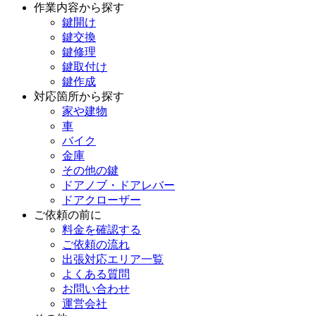
作業内容から探す
鍵開け
鍵交換
鍵修理
鍵取付け
鍵作成
対応箇所から探す
家や建物
車
バイク
金庫
その他の鍵
ドアノブ・ドアレバー
ドアクローザー
ご依頼の前に
料金を確認する
ご依頼の流れ
出張対応エリア一覧
よくある質問
お問い合わせ
運営会社