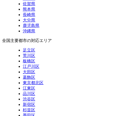
佐賀県
熊本県
長崎県
大分県
鹿児島県
沖縄県
全国主要都市の対応エリア
足立区
荒川区
板橋区
江戸川区
大田区
葛飾区
東京都北区
江東区
品川区
渋谷区
新宿区
杉並区
墨田区