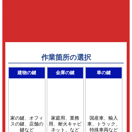
作業箇所の選択
建物の鍵
金庫の鍵
車の鍵
家の鍵、オフィ
家庭用、業務
国産車、輸入
スの鍵、店舗の
用、耐火キャビ
車、トラック、
鍵など
ネット、など
特殊車両など