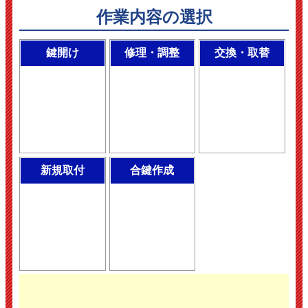
作業内容の選択
鍵開け
修理・調整
交換・取替
新規取付
合鍵作成