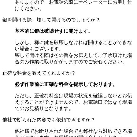
ありますので、お電話の際にオペレーターにお申し付
けください。
鍵を開ける際、壊して開けるのでしょうか？
基本的に鍵は破壊せずに開けます
。
しかし、稀に鍵を破壊しなければ開けることができな
い場合もございます。
壊して開ける際はその旨をお伝えしてご了承頂けた場
合のみ作業に取りかかります
のでご安心ください。
正確な料金を教えてくれますか？
必ず作業前に正確な料金を提示しております
。
ただし、正確な料金は現場の状況を確認しないとお伝
えすることができませんので、お電話口ではなく現場
でのお見積りとなります。
他社で断られた内容でも依頼できますか？
他社様でお断りされた場合でも弊社なら対応できる場