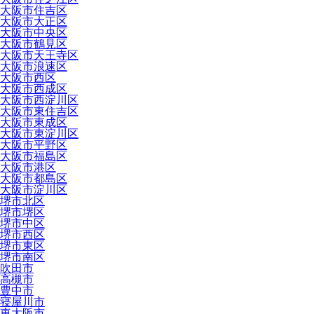
大阪市住吉区
大阪市大正区
大阪市中央区
大阪市鶴見区
大阪市天王寺区
大阪市浪速区
大阪市西区
大阪市西成区
大阪市西淀川区
大阪市東住吉区
大阪市東成区
大阪市東淀川区
大阪市平野区
大阪市福島区
大阪市港区
大阪市都島区
大阪市淀川区
堺市北区
堺市堺区
堺市中区
堺市西区
堺市東区
堺市南区
吹田市
高槻市
豊中市
寝屋川市
東大阪市