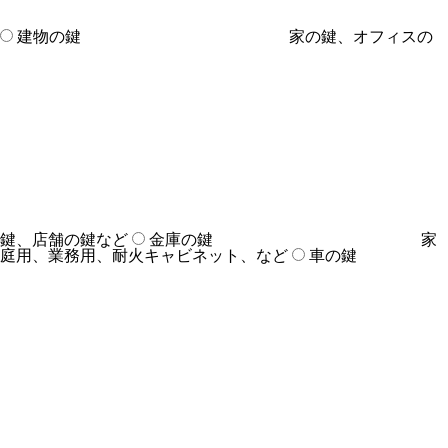
建物の鍵
家の鍵、オフィスの
鍵、店舗の鍵など
金庫の鍵
家
庭用、業務用、耐火キャビネット、など
車の鍵