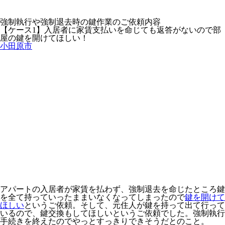
強制執行や強制退去時の鍵作業のご依頼内容
【ケース1】入居者に家賃支払いを命じても返答がないので部
屋の鍵を開けてほしい！
小田原市
アパートの入居者が家賃を払わず、強制退去を命じたところ鍵
を全て持っていったままいなくなってしまったので
鍵を開けて
ほしい
というご依頼。そして、元住人が鍵を持って出て行って
いるので、鍵交換もしてほしいというご依頼でした。強制執行
手続きを終えたのでやっとすっきりできそうだとのこと。