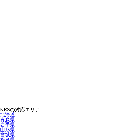
KRSの対応エリア
北海道
青森県
岩手県
山形県
宮城県
福島県