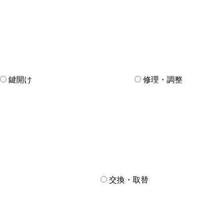
鍵開け
修理・調整
交換・取替