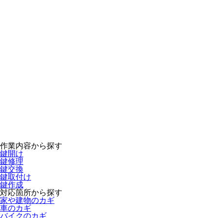
作業内容から探す
鍵開け
鍵修理
鍵交換
鍵取付け
鍵作成
対応箇所から探す
家や建物のカギ
車のカギ
バイクのカギ