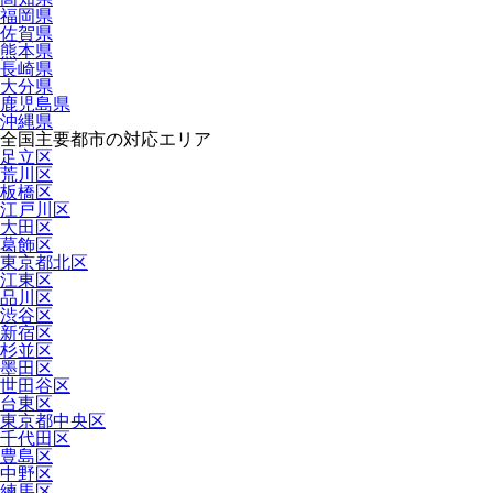
福岡県
佐賀県
熊本県
長崎県
大分県
鹿児島県
沖縄県
全国主要都市の対応エリア
足立区
荒川区
板橋区
江戸川区
大田区
葛飾区
東京都北区
江東区
品川区
渋谷区
新宿区
杉並区
墨田区
世田谷区
台東区
東京都中央区
千代田区
豊島区
中野区
練馬区