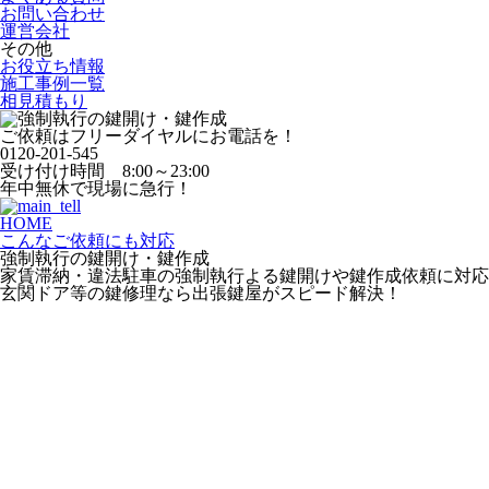
お問い合わせ
運営会社
その他
お役立ち情報
施工事例一覧
相見積もり
ご依頼はフリーダイヤルにお電話を！
0120-201-545
受け付け時間 8:00～23:00
年中無休で現場に急行！
HOME
こんなご依頼にも対応
強制執行の鍵開け・鍵作成
家賃滞納・違法駐車の強制執行よる鍵開けや鍵作成依頼に対応
玄関ドア等の鍵修理なら出張鍵屋がスピード解決！