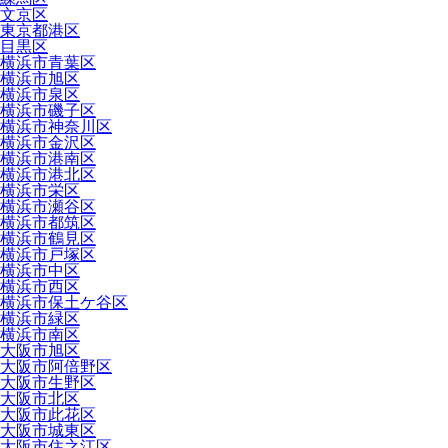
文京区
東京都港区
目黒区
横浜市青葉区
横浜市旭区
横浜市泉区
横浜市磯子区
横浜市神奈川区
横浜市金沢区
横浜市港南区
横浜市港北区
横浜市栄区
横浜市瀬谷区
横浜市都筑区
横浜市鶴見区
横浜市戸塚区
横浜市中区
横浜市西区
横浜市保土ケ谷区
横浜市緑区
横浜市南区
大阪市旭区
大阪市阿倍野区
大阪市生野区
大阪市北区
大阪市此花区
大阪市城東区
大阪市住之江区