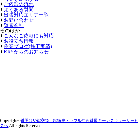
ご依頼の流れ
よくある質問
出張対応エリア一覧
お問い合わせ
運営会社
そのほか
こんなご依頼にも対応
お役立ち情報
作業ブログ(施工実績)
KRSからのお知らせ
Copyright©
鍵開けや鍵交換、鍵紛失トラブルなら鍵屋キーレスキューサービ
スへ,
All rights Reserved.