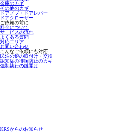
金庫のカギ
その他のカギ
ドアノブ・ドアレバー
ドアクローザー
ご依頼の前に
料金について
サービスの流れ
よくある質問
対応エリア
お問い合わせ
こんなご依頼にも対応
民泊の鍵の取付け・交換
認知症の徘徊防止のカギ
強制執行の鍵開け
KRSからのお知らせ