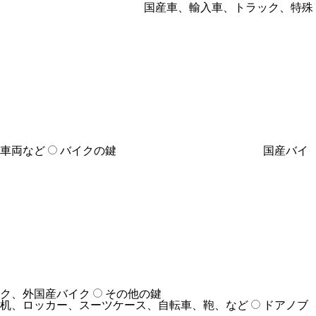
国産車、輸入車、トラック、特殊
車両など
バイクの鍵
国産バイ
ク、外国産バイク
その他の鍵
机、ロッカー、スーツケース、自転車、鞄、など
ドアノブ