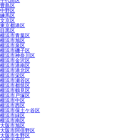
千代田区
豊島区
中野区
練馬区
文京区
東京都港区
目黒区
横浜市青葉区
横浜市旭区
横浜市泉区
横浜市磯子区
横浜市神奈川区
横浜市金沢区
横浜市港南区
横浜市港北区
横浜市栄区
横浜市瀬谷区
横浜市都筑区
横浜市鶴見区
横浜市戸塚区
横浜市中区
横浜市西区
横浜市保土ケ谷区
横浜市緑区
横浜市南区
大阪市旭区
大阪市阿倍野区
大阪市生野区