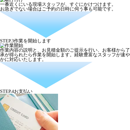
一番近くにいる現場スタッフが、すぐにかけつけます。
お急ぎでない場合はご予約の日時に伺う事も可能です。
STEP.3
作業を開始します
作業内容の説明と、お見積金額のご提示を行い、お客様から了
承が得られたら作業を開始します。経験豊富なスタッフが速や
かに対応いたします。
STEP.4
お支払い