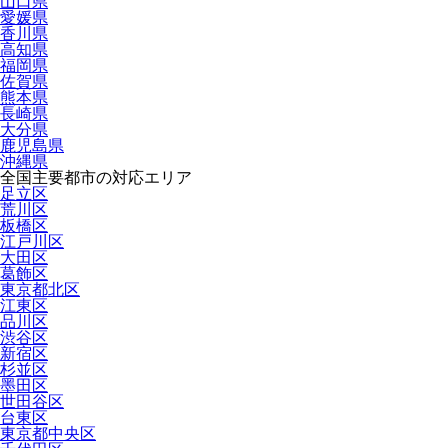
山口県
愛媛県
香川県
高知県
福岡県
佐賀県
熊本県
長崎県
大分県
鹿児島県
沖縄県
全国主要都市の対応エリア
足立区
荒川区
板橋区
江戸川区
大田区
葛飾区
東京都北区
江東区
品川区
渋谷区
新宿区
杉並区
墨田区
世田谷区
台東区
東京都中央区