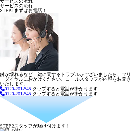
サービスの流れ
サービスの流れ
STEP.1
まずはお電話！
鍵が壊れるなど、鍵に関するトラブルがございましたら、フリ
ーダイヤルにおかけください。コールスタッフが内容をお聞き
いたします。
0120-201-545
タップすると電話が掛かります
0120-201-545
タップすると電話が掛かります
STEP.2
スタッフが駆け付けます！