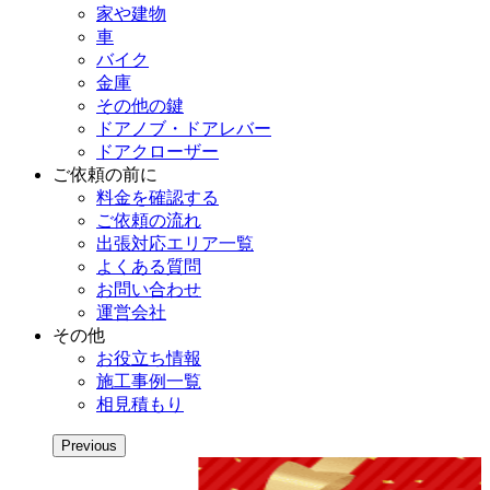
家や建物
車
バイク
金庫
その他の鍵
ドアノブ・ドアレバー
ドアクローザー
ご依頼の前に
料金を確認する
ご依頼の流れ
出張対応エリア一覧
よくある質問
お問い合わせ
運営会社
その他
お役立ち情報
施工事例一覧
相見積もり
Previous