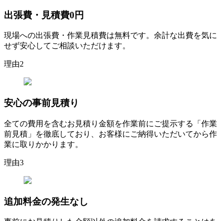
出張費・見積費
0円
現場への出張費・作業見積費は無料です。余計な出費を気に
せず安心してご相談いただけます。
理由
2
安心の
事前見積り
全ての費用を含むお見積り金額を作業前にご提示する「作業
前見積」を徹底しており、お客様にご納得いただいてから作
業に取りかかります。
理由
3
追加料金の
発生なし