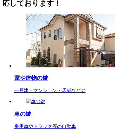
応しております！
家や建物の鍵
一戸建・マンション・店舗などの
車の鍵
乗用車やトラック等の自動車