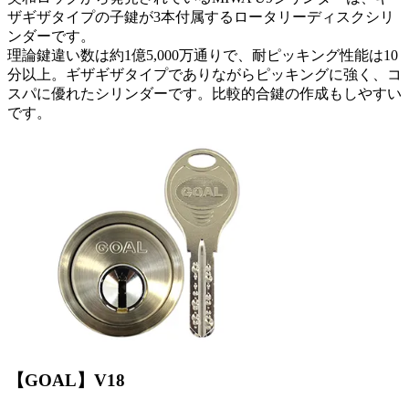
ザギザタイプの子鍵が3本付属するロータリーディスクシリ
ンダーです。
理論鍵違い数は約1億5,000万通りで、耐ピッキング性能は10
分以上。ギザギザタイプでありながらピッキングに強く、コ
スパに優れたシリンダーです。比較的合鍵の作成もしやすい
です。
【GOAL】V18