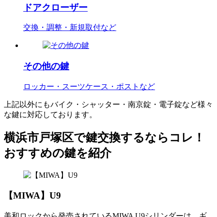
ドアクローザー
交換・調整・新規取付など
その他の鍵
ロッカー・スーツケース・ポストなど
上記以外にもバイク・シャッター・南京錠・電子錠など様々
な鍵に対応しております。
横浜市戸塚区で鍵交換するならコレ！
おすすめの鍵を紹介
【MIWA】U9
美和ロックから発売されているMIWA U9シリンダーは、ギ