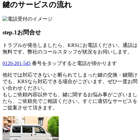
鍵のサービスの流れ
step.1
お問合せ
トラブルが発生しましたら、KRSにお電話ください。通話は
無料です。弊社のコールスタッフが状況をお伺いします。
0120-201-545
番号をタップすると電話が掛かります
他社では対応できないと断られてしまった鍵の交換・鍵開け
でも、KRSなら対応できる場合がございます。ぜひ一度お問
い合わせください。
もしご依頼内容以外でも、鍵に関するお悩み事がございまし
たら、ご依頼先でご相談ください。すぐに適切なサービスを
ご提案させて頂きます。