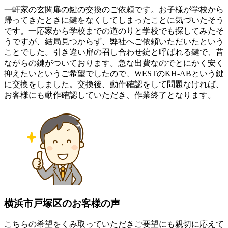
一軒家の玄関扉の鍵の交換のご依頼です。お子様が学校から
帰ってきたときに鍵をなくしてしまったことに気づいたそう
です。一応家から学校までの道のりと学校でも探してみたそ
うですが、結局見つからず、弊社へご依頼いただいたという
ことでした。引き違い扉の召し合わせ錠と呼ばれる鍵で、昔
ながらの鍵がついております。急な出費なのでとにかく安く
抑えたいというご希望でしたので、WESTのKH-ABという鍵
に交換をしました。交換後、動作確認をして問題なければ、
お客様にも動作確認していただき、作業終了となります。
横浜市戸塚区のお客様の声
こちらの希望をくみ取っていただきご要望にも親切に応えて