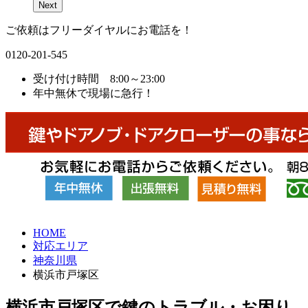
Next
ご依頼はフリーダイヤルにお電話を！
0120-201-545
受け付け時間 8:00～23:00
年中無休で現場に急行！
HOME
対応エリア
神奈川県
横浜市戸塚区
横浜市戸塚区で鍵のトラブル・お困り