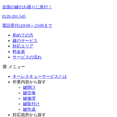
全国の鍵のお困りに急行！
0120-201-545
電話受付は8:00～23:00まで
初めての方
鍵のサービス
対応エリア
料金表
サービスの流れ
メニュー
キーレスキューサービスとは
作業内容から探す
鍵開け
鍵交換
鍵修理
鍵取付け
鍵作成
対応箇所から探す