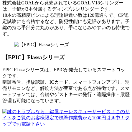
株式会社GOALから発売されているGOAL V18シリンダー
は、子鍵が3本付属するディンプルシリンダーです。
18本の高精度ピンによる理論鍵違い数は120億通りで、CP認
定試験にも合格するなど、防犯性能にも定評があります。子
鍵の持ち手部分に丸みがあり、手になじみやすいのも特徴で
す。
【EPIC】Flassaシリーズ
EPIC Flassaシリーズは、EPICが発売しているスマートロッ
クです。
暗証番号、指紋認証、ICカード、スマートフォンアプリ、別
売リモコンなど、解錠方法が豊富である点が特徴です。スマ
ートフォンでは、合鍵やゲストキーの発行・遠隔操作・履歴
管理も可能になっています。