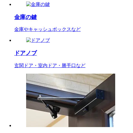
金庫の鍵
金庫やキャッシュボックスなど
ドアノブ
玄関ドア・室内ドア・勝手口など