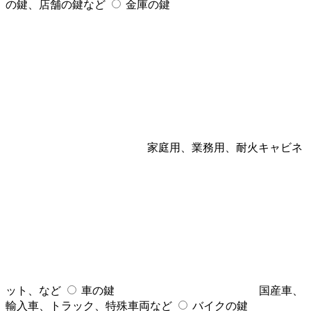
の鍵、店舗の鍵など
金庫の鍵
家庭用、業務用、耐火キャビネ
ット、など
車の鍵
国産車、
輸入車、トラック、特殊車両など
バイクの鍵