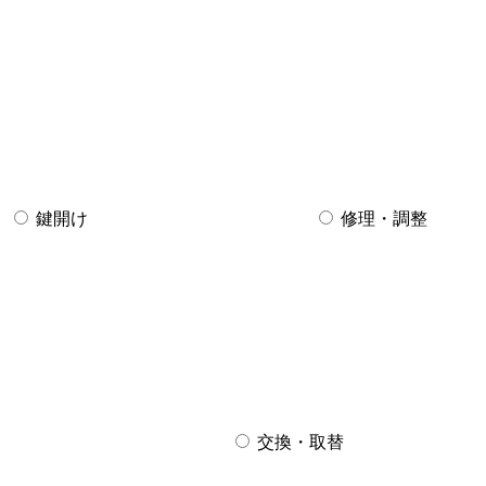
鍵開け
修理・調整
交換・取替