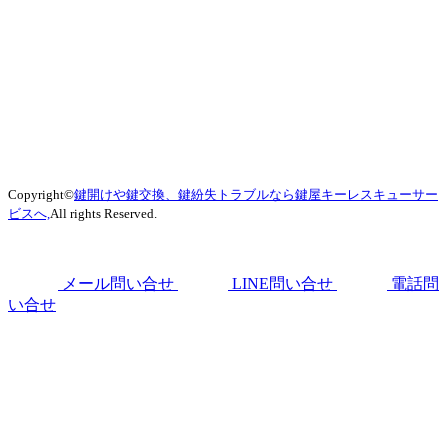
Copyright©
鍵開けや鍵交換、鍵紛失トラブルなら鍵屋キーレスキューサー
ビスへ,
All rights Reserved.
メール問い合せ
LINE問い合せ
電話問
い合せ