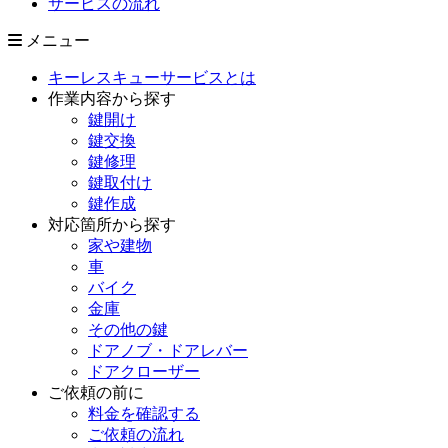
サービスの流れ
メニュー
キーレスキューサービスとは
作業内容から探す
鍵開け
鍵交換
鍵修理
鍵取付け
鍵作成
対応箇所から探す
家や建物
車
バイク
金庫
その他の鍵
ドアノブ・ドアレバー
ドアクローザー
ご依頼の前に
料金を確認する
ご依頼の流れ