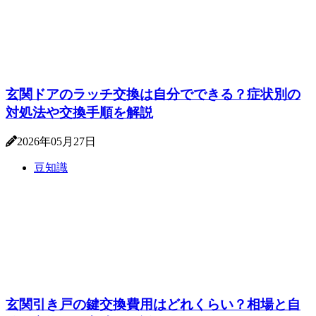
玄関ドアのラッチ交換は自分でできる？症状別の
対処法や交換手順を解説
2026年05月27日
豆知識
玄関引き戸の鍵交換費用はどれくらい？相場と自