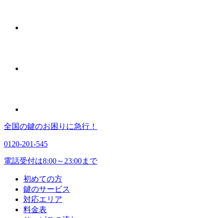
全国の鍵のお困りに急行！
0120-201-545
電話受付は8:00～23:00まで
初めての方
鍵のサービス
対応エリア
料金表