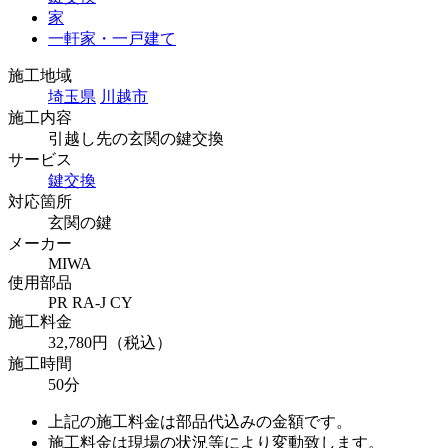
家
一軒家・一戸建て
施工地域
埼玉県
川越市
施工内容
引越し先の玄関の鍵交換
サービス
鍵交換
対応箇所
玄関の鍵
メーカー
MIWA
使用部品
PR RA-J CY
施工料金
32,780円（税込）
施工時間
50分
上記の施工料金は部品代込みの金額です。
施工料金は現場の状況等により変動致します。