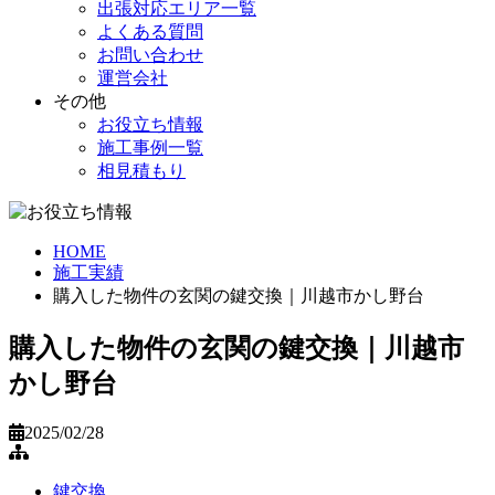
出張対応エリア一覧
よくある質問
お問い合わせ
運営会社
その他
お役立ち情報
施工事例一覧
相見積もり
HOME
施工実績
購入した物件の玄関の鍵交換｜川越市かし野台
購入した物件の玄関の鍵交換｜川越市
かし野台
2025/02/28
鍵交換