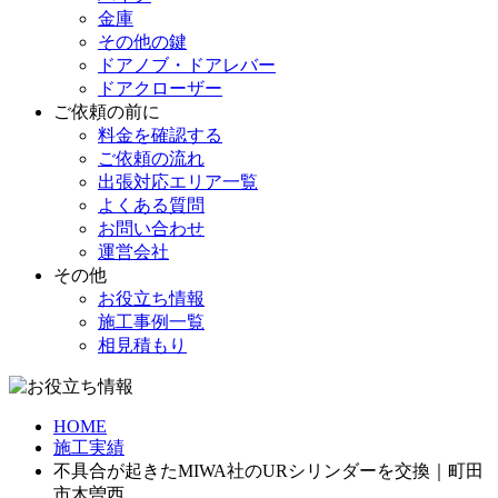
金庫
その他の鍵
ドアノブ・ドアレバー
ドアクローザー
ご依頼の前に
料金を確認する
ご依頼の流れ
出張対応エリア一覧
よくある質問
お問い合わせ
運営会社
その他
お役立ち情報
施工事例一覧
相見積もり
HOME
施工実績
不具合が起きたMIWA社のURシリンダーを交換｜町田
市木曽西