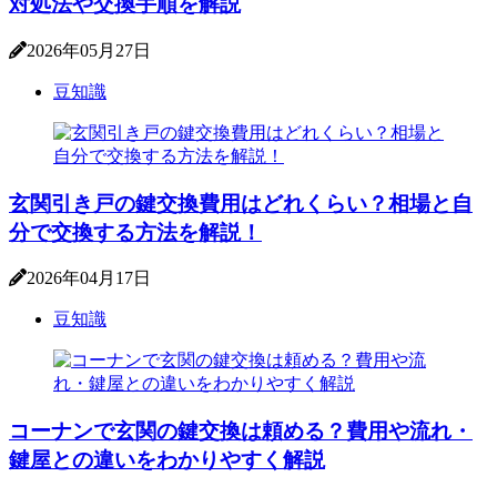
対処法や交換手順を解説
2026年05月27日
豆知識
玄関引き戸の鍵交換費用はどれくらい？相場と自
分で交換する方法を解説！
2026年04月17日
豆知識
コーナンで玄関の鍵交換は頼める？費用や流れ・
鍵屋との違いをわかりやすく解説