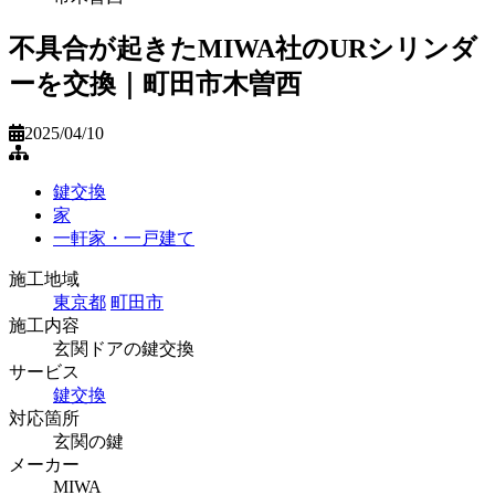
不具合が起きたMIWA社のURシリンダ
ーを交換｜町田市木曽西
2025/04/10
鍵交換
家
一軒家・一戸建て
施工地域
東京都
町田市
施工内容
玄関ドアの鍵交換
サービス
鍵交換
対応箇所
玄関の鍵
メーカー
MIWA