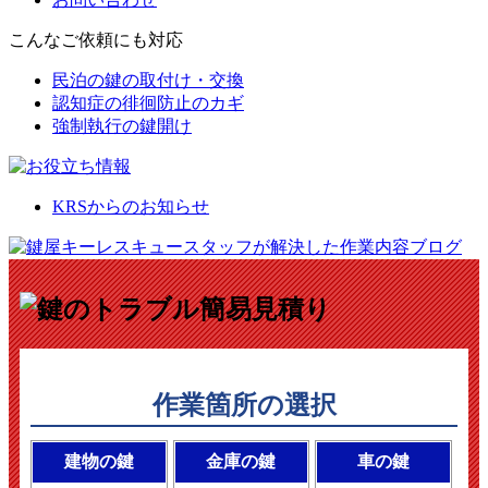
こんなご依頼にも対応
民泊の鍵の取付け・交換
認知症の徘徊防止のカギ
強制執行の鍵開け
KRSからのお知らせ
作業箇所の選択
建物の鍵
金庫の鍵
車の鍵