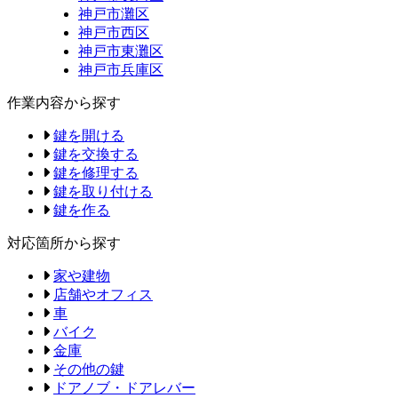
神戸市灘区
神戸市西区
神戸市東灘区
神戸市兵庫区
作業内容から探す
鍵を開ける
鍵を交換する
鍵を修理する
鍵を取り付ける
鍵を作る
対応箇所から探す
家や建物
店舗やオフィス
車
バイク
金庫
その他の鍵
ドアノブ・ドアレバー