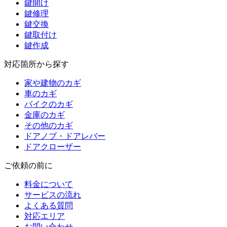
鍵開け
鍵修理
鍵交換
鍵取付け
鍵作成
対応箇所から探す
家や建物のカギ
車のカギ
バイクのカギ
金庫のカギ
その他のカギ
ドアノブ・ドアレバー
ドアクローザー
ご依頼の前に
料金について
サービスの流れ
よくある質問
対応エリア
お問い合わせ