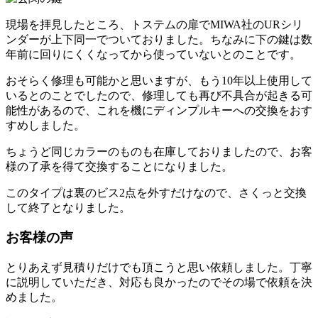
現場を拝見したところ、トステムの扉でMIWA社のUR
シリ
ンダーが上下同一でついておりました。ちなみに下の鍵は数
年前に回りにくくなってから使っていないとのこ
とです。
おそらく修理も可能かと思いますが、もう10年以上使用して
いる
とのことでしたので、修理しても再び不具合が起きる可
能性があるので、これを機にディンプルキーへの交換をおす
すめしました。
ちょうど同じカラーのものも在庫しておりましたので、お客
様の了承を得て交換することになりました。
このタイプは裏のビス2点を外すだけなので、さくっと交換
して終
了となりました。
お客様の声
とりあえず見積りだけでも頂こうと思い依頼しました。丁寧
に説明していただき、対応も良かったのでその場で依頼を決
めました。