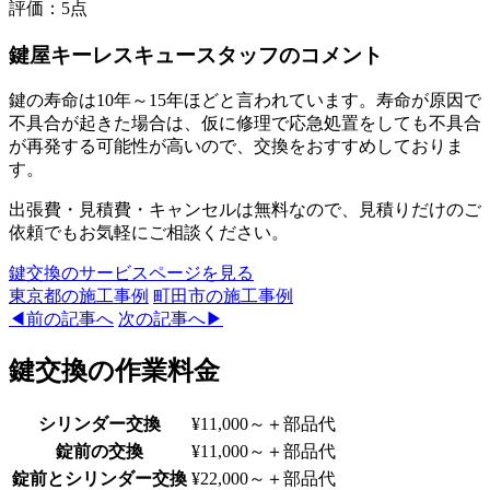
評価：
5点
鍵屋キーレスキュースタッフのコメント
鍵の寿命は10年～15年ほどと言われています。寿命が原因で
不具合が起きた場合は、仮に修理で応急処置をしても不具合
が再発する可能性が高いので、交換をおすすめしておりま
す。
出張費・見積費・キャンセルは無料なので、見積りだけのご
依頼でもお気軽にご相談ください。
鍵交換のサービスページを見る
東京都
の施工事例
町田市
の施工事例
◀前の記事へ
次の記事へ▶
鍵交換の作業料金
シリンダー交換
¥11,000～
＋部品代
錠前の交換
¥11,000～
＋部品代
錠前とシリンダー交換
¥22,000～
＋部品代