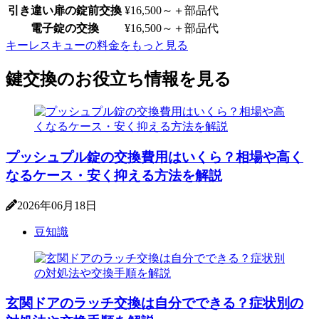
引き違い扉の錠前交換
¥16,500～
＋部品代
電子錠の交換
¥16,500～
＋部品代
キーレスキューの料金をもっと見る
鍵交換のお役立ち情報を見る
プッシュプル錠の交換費用はいくら？相場や高く
なるケース・安く抑える方法を解説
2026年06月18日
豆知識
玄関ドアのラッチ交換は自分でできる？症状別の