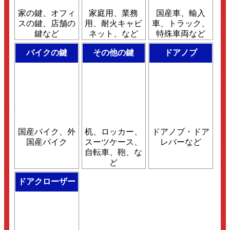
家の鍵、オフィ
家庭用、業務
国産車、輸入
スの鍵、店舗の
用、耐火キャビ
車、トラック、
鍵など
ネット、など
特殊車両など
バイクの鍵
その他の鍵
ドアノブ
国産バイク、外
机、ロッカー、
ドアノブ・ドア
国産バイク
スーツケース、
レバーなど
自転車、鞄、な
ど
ドアクローザー