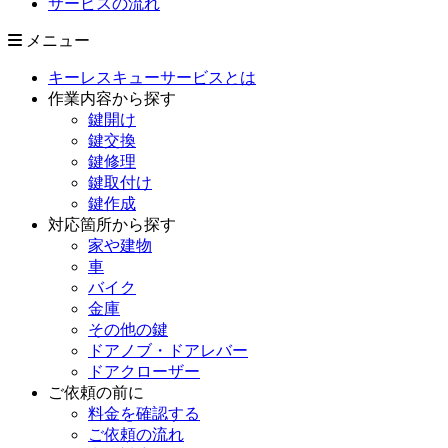
サービスの流れ
メニュー
キーレスキューサービスとは
作業内容から探す
鍵開け
鍵交換
鍵修理
鍵取付け
鍵作成
対応箇所から探す
家や建物
車
バイク
金庫
その他の鍵
ドアノブ・ドアレバー
ドアクローザー
ご依頼の前に
料金を確認する
ご依頼の流れ