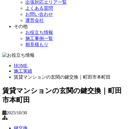
出張対応エリア一覧
よくある質問
お問い合わせ
運営会社
その他
お役立ち情報
施工事例一覧
相見積もり
HOME
施工実績
賃貸マンションの玄関の鍵交換｜町田市本町田
賃貸マンションの玄関の鍵交換｜町田
市本町田
2025/10/30
鍵交換