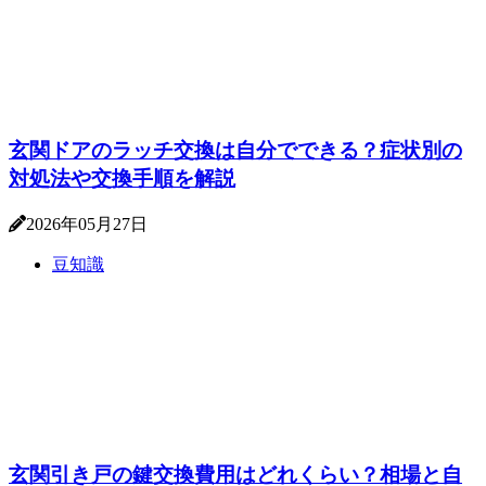
玄関ドアのラッチ交換は自分でできる？症状別の
対処法や交換手順を解説
2026年05月27日
豆知識
玄関引き戸の鍵交換費用はどれくらい？相場と自