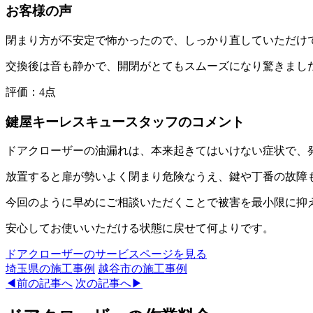
お客様の声
閉まり方が不安定で怖かったので、しっかり直していただけ
交換後は音も静かで、開閉がとてもスムーズになり驚きまし
評価：
4点
鍵屋キーレスキュースタッフのコメント
ドアクローザーの油漏れは、本来起きてはいけない症状で、
放置すると扉が勢いよく閉まり危険なうえ、鍵や丁番の故障
今回のように早めにご相談いただくことで被害を最小限に抑
安心してお使いいただける状態に戻せて何よりです。
ドアクローザーのサービスページを見る
埼玉県
の施工事例
越谷市
の施工事例
◀前の記事へ
次の記事へ▶