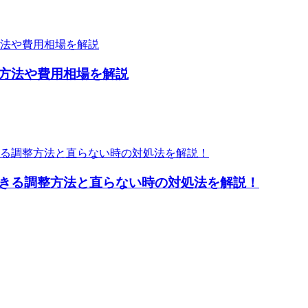
方法や費用相場を解説
きる調整方法と直らない時の対処法を解説！