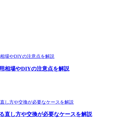
用相場やDIYの注意点を解説
る直し方や交換が必要なケースを解説