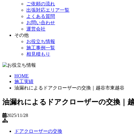
ご依頼の流れ
出張対応エリア一覧
よくある質問
お問い合わせ
運営会社
その他
お役立ち情報
施工事例一覧
相見積もり
HOME
施工実績
油漏れによるドアクローザーの交換｜越谷市東越谷
油漏れによるドアクローザーの交換｜越
2025/11/28
ドアクローザーの交換