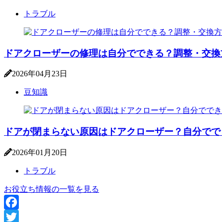
トラブル
ドアクローザーの修理は自分でできる？調整・交換
2026年04月23日
豆知識
ドアが閉まらない原因はドアクローザー？自分でで
2026年01月20日
トラブル
お役立ち情報の一覧を見る
Facebook