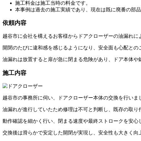
施工料金は施工当時の料金です。
本事例は過去の施工実績であり、現在は既に廃番の部品
依頼内容
越谷市に会社を構えるお客様からドアクローザーの油漏れに
開閉のたびに違和感を感じるようになり、安全面も心配との
油漏れは放置すると扉が急に閉まる危険があり、ドア本体や
施工内容
越谷市の事務所に伺い、ドアクローザー本体の交換を行いま
油漏れが進行していたため修理は不可と判断し、既存の取り
動作確認を細かく行い、閉まる速度や最終ストロークを安心
交換後は滑らかで安定した開閉が実現し、安全性も大きく向