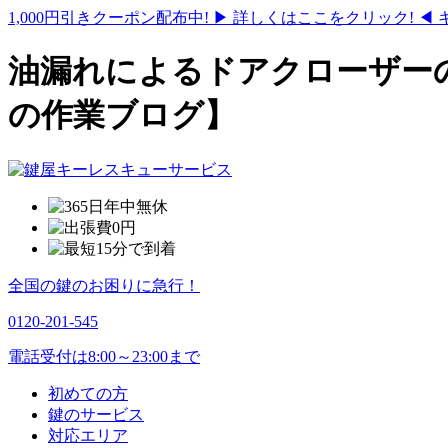
1,000円引きクーポン配布中!
▶ 詳しくはここをクリック! ◀
油漏れによるドアクローザー
の作業ブログ】
全国の鍵のお困りに急行！
0120-201-545
電話受付は8:00～23:00まで
初めての方
鍵のサービス
対応エリア