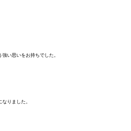
う強い思いをお持ちでした。
になりました。