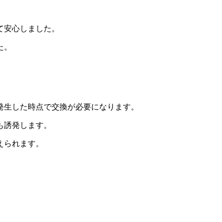
て安心しました。
た。
発生した時点で交換が必要になります。
も誘発します。
えられます。