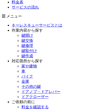
料金表
サービスの流れ
メニュー
キーレスキューサービスとは
作業内容から探す
鍵開け
鍵交換
鍵修理
鍵取付け
鍵作成
対応箇所から探す
家や建物
車
バイク
金庫
その他の鍵
ドアノブ・ドアレバー
ドアクローザー
ご依頼の前に
料金を確認する