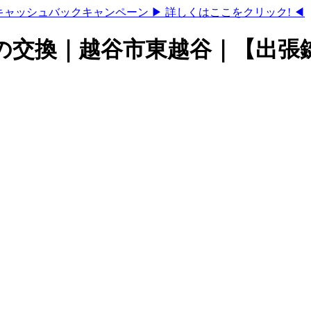
キャッシュバックキャンペーン
▶ 詳しくはここをクリック! ◀
の交換｜越谷市東越谷｜【出張