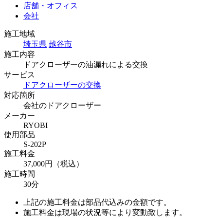
店舗・オフィス
会社
施工地域
埼玉県
越谷市
施工内容
ドアクローザーの油漏れによる交換
サービス
ドアクローザーの交換
対応箇所
会社のドアクローザー
メーカー
RYOBI
使用部品
S-202P
施工料金
37,000円（税込）
施工時間
30分
上記の施工料金は部品代込みの金額です。
施工料金は現場の状況等により変動致します。