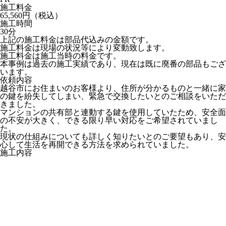
施工料金
65,560円（税込）
施工時間
30分
上記の施工料金は部品代込みの金額です。
施工料金は現場の状況等により変動致します。
施工料金は施工当時の料金です。
本事例は過去の施工実績であり、現在は既に廃番の部品もござ
います。
依頼内容
越谷市にお住まいのお客様より、住所が分かるものと一緒に家
の鍵を紛失してしまい、緊急で交換したいとのご相談をいただ
きました。
マンションの共有部と連動する鍵を使用していたため、安全面
の不安が大きく、できる限り早い対応をご希望されていまし
た。
現状の仕組みについても詳しく知りたいとのご要望もあり、安
心して生活を再開できる方法を求められていました。
施工内容