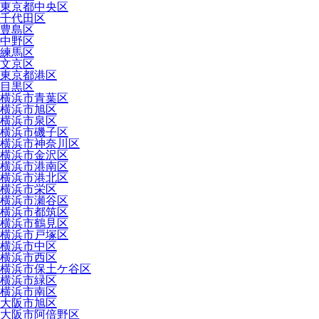
東京都中央区
千代田区
豊島区
中野区
練馬区
文京区
東京都港区
目黒区
横浜市青葉区
横浜市旭区
横浜市泉区
横浜市磯子区
横浜市神奈川区
横浜市金沢区
横浜市港南区
横浜市港北区
横浜市栄区
横浜市瀬谷区
横浜市都筑区
横浜市鶴見区
横浜市戸塚区
横浜市中区
横浜市西区
横浜市保土ケ谷区
横浜市緑区
横浜市南区
大阪市旭区
大阪市阿倍野区