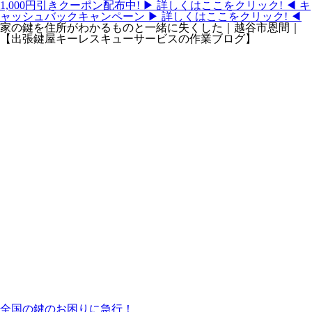
1,000円引きクーポン配布中!
▶ 詳しくはここをクリック! ◀
キ
ャッシュバックキャンペーン
▶ 詳しくはここをクリック! ◀
家の鍵を住所がわかるものと一緒に失くした｜越谷市恩間｜
【出張鍵屋キーレスキューサービスの作業ブログ】
全国の鍵のお困りに急行！