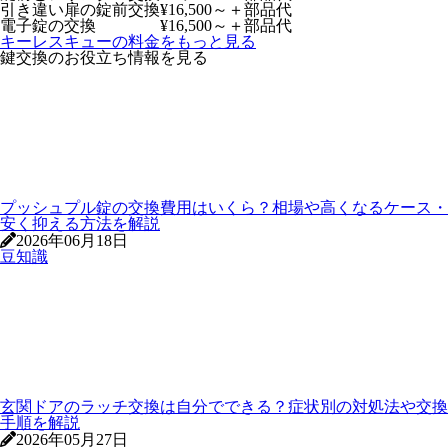
引き違い扉の錠前交換
¥16,500～
＋部品代
電子錠の交換
¥16,500～
＋部品代
キーレスキューの料金をもっと見る
鍵交換のお役立ち情報を見る
プッシュプル錠の交換費用はいくら？相場や高くなるケース・
安く抑える方法を解説
2026年06月18日
豆知識
玄関ドアのラッチ交換は自分でできる？症状別の対処法や交換
手順を解説
2026年05月27日