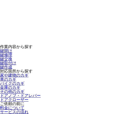
作業内容から探す
鍵開け
鍵修理
鍵交換
鍵取付け
鍵作成
対応箇所から探す
家や建物のカギ
車のカギ
バイクのカギ
金庫のカギ
その他のカギ
ドアノブ・ドアレバー
ドアクローザー
ご依頼の前に
料金について
サービスの流れ