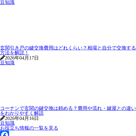
豆知識
玄関引き戸の鍵交換費用はどれくらい？相場と自分で交換する
方法を解説！
2026年04月17日
豆知識
コーナンで玄関の鍵交換は頼める？費用や流れ・鍵屋との違い
をわかりやすく解説
2026年04月16日
豆知識
お役立ち情報の一覧を見る