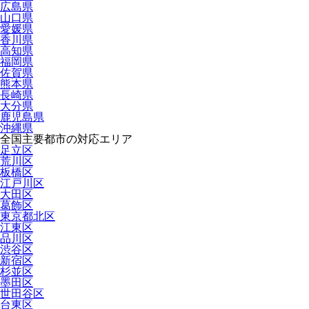
広島県
山口県
愛媛県
香川県
高知県
福岡県
佐賀県
熊本県
長崎県
大分県
鹿児島県
沖縄県
全国主要都市の対応エリア
足立区
荒川区
板橋区
江戸川区
大田区
葛飾区
東京都北区
江東区
品川区
渋谷区
新宿区
杉並区
墨田区
世田谷区
台東区