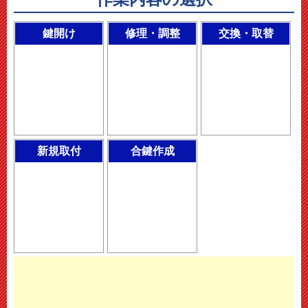
鍵開け
修理・調整
交換・取替
新規取付
合鍵作成