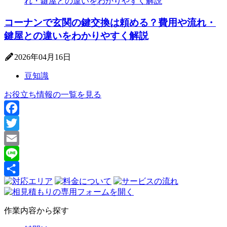
コーナンで玄関の鍵交換は頼める？費用や流れ・
鍵屋との違いをわかりやすく解説
2026年04月16日
豆知識
お役立ち情報の一覧を見る
Facebook
Twitter
Email
Line
共
有
作業内容から探す