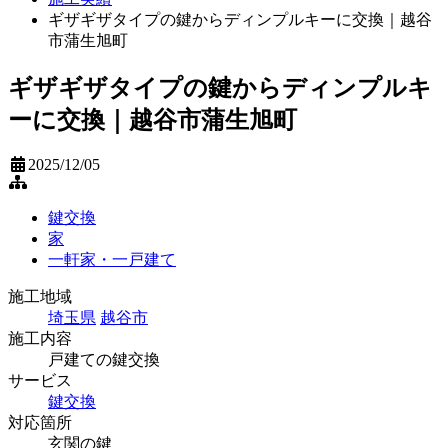
ギザギザタイプの鍵からディンプルキーに交換｜越谷
市蒲生旭町
ギザギザタイプの鍵からディンプルキ
ーに交換｜越谷市蒲生旭町
2025/12/05
鍵交換
家
一軒家・一戸建て
施工地域
埼玉県
越谷市
施工内容
戸建ての鍵交換
サービス
鍵交換
対応箇所
玄関の鍵