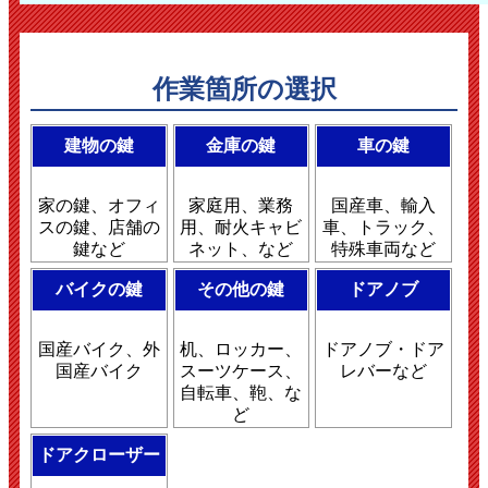
作業箇所の選択
建物の鍵
金庫の鍵
車の鍵
家の鍵、オフィ
家庭用、業務
国産車、輸入
スの鍵、店舗の
用、耐火キャビ
車、トラック、
鍵など
ネット、など
特殊車両など
バイクの鍵
その他の鍵
ドアノブ
国産バイク、外
机、ロッカー、
ドアノブ・ドア
国産バイク
スーツケース、
レバーなど
自転車、鞄、な
ど
ドアクローザー