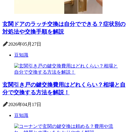
玄関ドアのラッチ交換は自分でできる？症状別の
対処法や交換手順を解説
2026年05月27日
豆知識
玄関引き戸の鍵交換費用はどれくらい？相場と自
分で交換する方法を解説！
2026年04月17日
豆知識