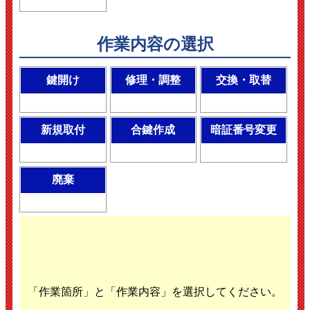
作業内容の選択
鍵開け
修理・調整
交換・取替
新規取付
合鍵作成
暗証番号変更
廃棄
「作業箇所」と「作業内容」を選択してください。