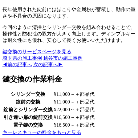
長年使用された錠前にはほこりや金属粉が蓄積し、動作の重
さや不具合の原因になります。
今回のように清掃とシリンダー交換を組み合わせることで、
操作性と防犯性の双方が大きく向上します。ディンプルキー
は耐久性にも優れ、安心して長くお使いいただけます。
鍵交換のサービスページを見る
埼玉県
の施工事例
越谷市
の施工事例
◀前の記事へ
次の記事へ▶
鍵交換の作業料金
シリンダー交換
¥11,000～
＋部品代
錠前の交換
¥11,000～
＋部品代
錠前とシリンダー交換
¥22,000～
＋部品代
引き違い扉の錠前交換
¥16,500～
＋部品代
電子錠の交換
¥16,500～
＋部品代
キーレスキューの料金をもっと見る