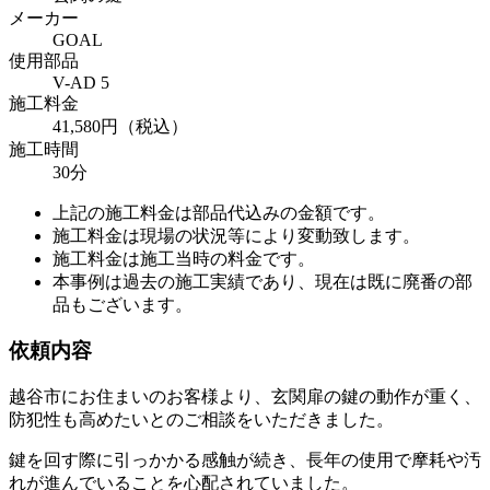
メーカー
GOAL
使用部品
V-AD 5
施工料金
41,580円（税込）
施工時間
30分
上記の施工料金は部品代込みの金額です。
施工料金は現場の状況等により変動致します。
施工料金は施工当時の料金です。
本事例は過去の施工実績であり、現在は既に廃番の部
品もございます。
依頼内容
越谷市にお住まいのお客様より、玄関扉の鍵の動作が重く、
防犯性も高めたいとのご相談をいただきました。
鍵を回す際に引っかかる感触が続き、長年の使用で摩耗や汚
れが進んでいることを心配されていました。