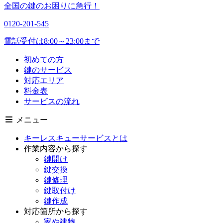
全国の鍵のお困りに急行！
0120-201-545
電話受付は8:00～23:00まで
初めての方
鍵のサービス
対応エリア
料金表
サービスの流れ
メニュー
キーレスキューサービスとは
作業内容から探す
鍵開け
鍵交換
鍵修理
鍵取付け
鍵作成
対応箇所から探す
家や建物