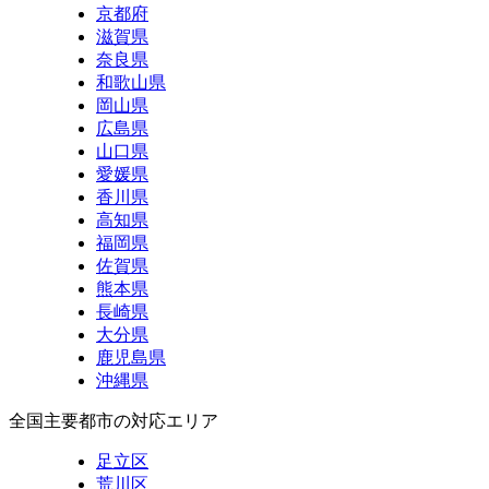
京都府
滋賀県
奈良県
和歌山県
岡山県
広島県
山口県
愛媛県
香川県
高知県
福岡県
佐賀県
熊本県
長崎県
大分県
鹿児島県
沖縄県
全国主要都市の対応エリア
足立区
荒川区