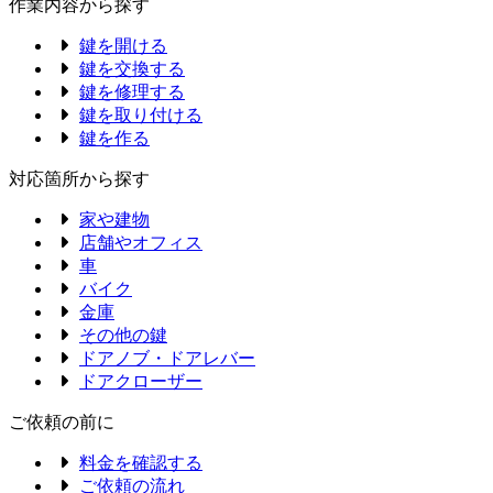
作業内容から探す
鍵を開ける
鍵を交換する
鍵を修理する
鍵を取り付ける
鍵を作る
対応箇所から探す
家や建物
店舗やオフィス
車
バイク
金庫
その他の鍵
ドアノブ・ドアレバー
ドアクローザー
ご依頼の前に
料金を確認する
ご依頼の流れ