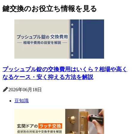
鍵交換のお役立ち情報を見る
プッシュプル錠の交換費用はいくら？相場や高く
なるケース・安く抑える方法を解説
2026年06月18日
豆知識