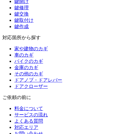
鍵開け
鍵修理
鍵交換
鍵取付け
鍵作成
対応箇所から探す
家や建物のカギ
車のカギ
バイクのカギ
金庫のカギ
その他のカギ
ドアノブ・ドアレバー
ドアクローザー
ご依頼の前に
料金について
サービスの流れ
よくある質問
対応エリア
お問い合わせ