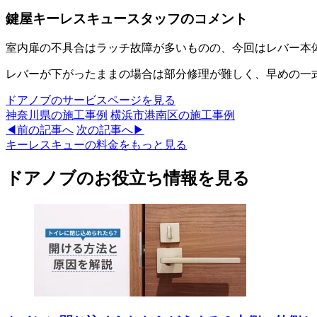
鍵屋キーレスキュースタッフのコメント
室内扉の不具合はラッチ故障が多いものの、今回はレバー本
レバーが下がったままの場合は部分修理が難しく、早めの一
ドアノブのサービスページを見る
神奈川県
の施工事例
横浜市港南区
の施工事例
◀前の記事へ
次の記事へ▶
キーレスキューの料金をもっと見る
ドアノブのお役立ち情報を見る