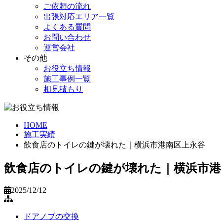
ご依頼の流れ
出張対応エリア一覧
よくある質問
お問い合わせ
運営会社
その他
お役立ち情報
施工事例一覧
相見積もり
HOME
施工実績
飲食店のトイレの鍵が壊れた｜横浜市港南区上永谷
飲食店のトイレの鍵が壊れた｜横浜市港
2025/12/12
ドアノブの交換