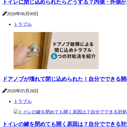
トイレに閉じ込められたらどうする？内側・外側か
2026年06月09日
トラブル
ドアノブが壊れて閉じ込められた！自分でできる開
2026年05月28日
トラブル
トイレの鍵を閉めても開く原因は？自分でできる対