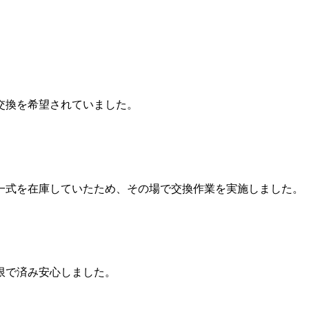
交換を希望されていました。
一式を在庫していたため、その場で交換作業を実施しました。
限で済み安心しました。