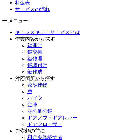
料金表
サービスの流れ
メニュー
キーレスキューサービスとは
作業内容から探す
鍵開け
鍵交換
鍵修理
鍵取付け
鍵作成
対応箇所から探す
家や建物
車
バイク
金庫
その他の鍵
ドアノブ・ドアレバー
ドアクローザー
ご依頼の前に
料金を確認する