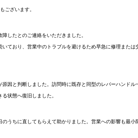
もございます。
故障したとのご連絡をいただきました。
続いており、営業中のトラブルを避けるため早急に修理または
が原因と判断しました。訪問時に既存と同型のレバーハンドル
きる状態へ復旧しました。
日のうちに直してもらえて助かりました。営業への影響も最小