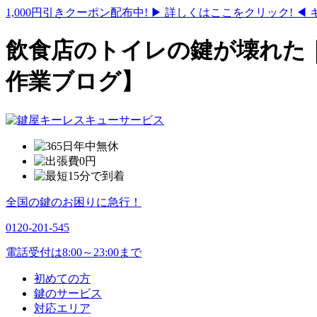
1,000円引きクーポン配布中!
▶ 詳しくはここをクリック! ◀
飲食店のトイレの鍵が壊れた
作業ブログ】
全国の鍵のお困りに急行！
0120-201-545
電話受付は8:00～23:00まで
初めての方
鍵のサービス
対応エリア