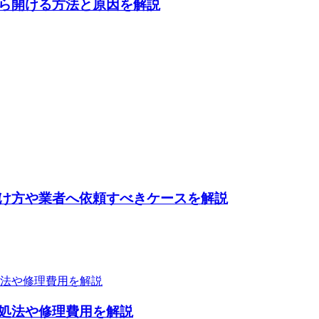
ら開ける方法と原因を解説
け方や業者へ依頼すべきケースを解説
処法や修理費用を解説