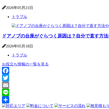
2026年05月21日
トラブル
ドアノブの台座がぐらつく原因は？自分で直す方法
2026年05月18日
トラブル
お役立ち情報の一覧を見る
Facebook
Twitter
Email
Line
共