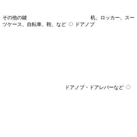
その他の鍵
机、ロッカー、スー
ツケース、自転車、鞄、など
ドアノブ
ドアノブ・ドアレバーなど