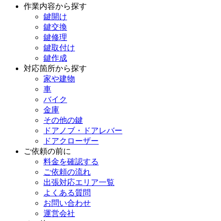
作業内容から探す
鍵開け
鍵交換
鍵修理
鍵取付け
鍵作成
対応箇所から探す
家や建物
車
バイク
金庫
その他の鍵
ドアノブ・ドアレバー
ドアクローザー
ご依頼の前に
料金を確認する
ご依頼の流れ
出張対応エリア一覧
よくある質問
お問い合わせ
運営会社