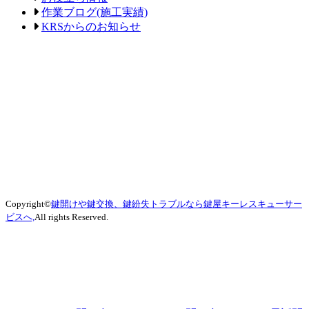
作業ブログ(施工実績)
KRSからのお知らせ
Copyright©
鍵開けや鍵交換、鍵紛失トラブルなら鍵屋キーレスキューサー
ビスへ,
All rights Reserved.