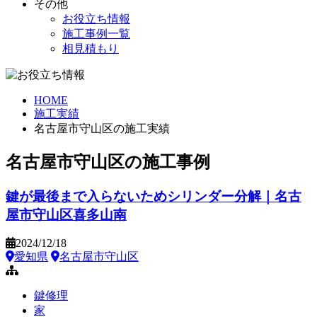
その他
お役立ち情報
施工事例一覧
相見積もり
HOME
施工実績
名古屋市守山区の施工実績
名古屋市守山区の施工事例
鍵が最後まで入らないためシリンダー分解｜名古
屋市守山区喜多山南
2024/12/18
愛知県
名古屋市守山区
鍵修理
家