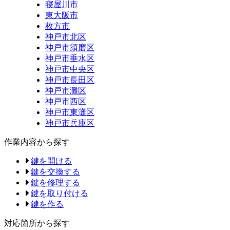
寝屋川市
東大阪市
枚方市
神戸市北区
神戸市須磨区
神戸市垂水区
神戸市中央区
神戸市長田区
神戸市灘区
神戸市西区
神戸市東灘区
神戸市兵庫区
作業内容から探す
鍵を開ける
鍵を交換する
鍵を修理する
鍵を取り付ける
鍵を作る
対応箇所から探す