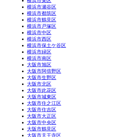
横浜市栄区
横浜市瀬谷区
横浜市都筑区
横浜市鶴見区
横浜市戸塚区
横浜市中区
横浜市西区
横浜市保土ケ谷区
横浜市緑区
横浜市南区
大阪市旭区
大阪市阿倍野区
大阪市生野区
大阪市北区
大阪市此花区
大阪市城東区
大阪市住之江区
大阪市住吉区
大阪市大正区
大阪市中央区
大阪市鶴見区
大阪市天王寺区