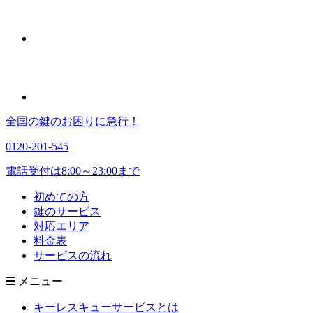
全国の鍵のお困りに急行！
0120-201-545
電話受付は8:00～23:00まで
初めての方
鍵のサービス
対応エリア
料金表
サービスの流れ
メニュー
キーレスキューサービスとは