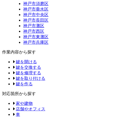
神戸市須磨区
神戸市垂水区
神戸市中央区
神戸市長田区
神戸市灘区
神戸市西区
神戸市東灘区
神戸市兵庫区
作業内容から探す
鍵を開ける
鍵を交換する
鍵を修理する
鍵を取り付ける
鍵を作る
対応箇所から探す
家や建物
店舗やオフィス
車