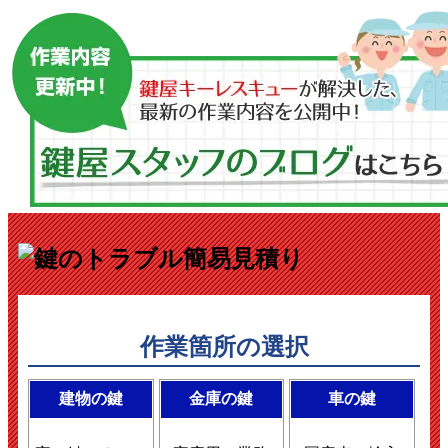
作業箇所の選択
建物の鍵
金庫の鍵
車の鍵