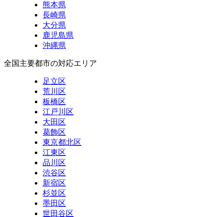
熊本県
長崎県
大分県
鹿児島県
沖縄県
全国主要都市の対応エリア
足立区
荒川区
板橋区
江戸川区
大田区
葛飾区
東京都北区
江東区
品川区
渋谷区
新宿区
杉並区
墨田区
世田谷区