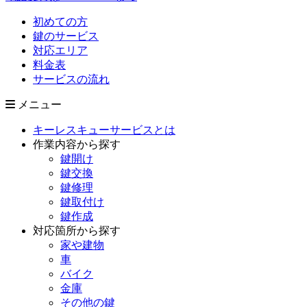
初めての方
鍵のサービス
対応エリア
料金表
サービスの流れ
メニュー
キーレスキューサービスとは
作業内容から探す
鍵開け
鍵交換
鍵修理
鍵取付け
鍵作成
対応箇所から探す
家や建物
車
バイク
金庫
その他の鍵