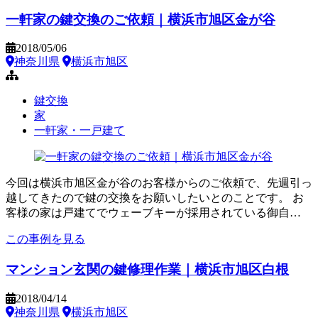
一軒家の鍵交換のご依頼｜横浜市旭区金が谷
2018/05/06
神奈川県
横浜市旭区
鍵交換
家
一軒家・一戸建て
今回は横浜市旭区金が谷のお客様からのご依頼で、先週引っ
越してきたので鍵の交換をお願いしたいとのことです。 お
客様の家は戸建てでウェーブキーが採用されている御自…
この事例を見る
マンション玄関の鍵修理作業｜横浜市旭区白根
2018/04/14
神奈川県
横浜市旭区