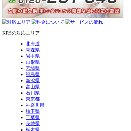
KRSの対応エリア
北海道
青森県
岩手県
山形県
宮城県
福島県
新潟県
富山県
石川県
東京都
神奈川県
埼玉県
千葉県
茨城県
栃木県