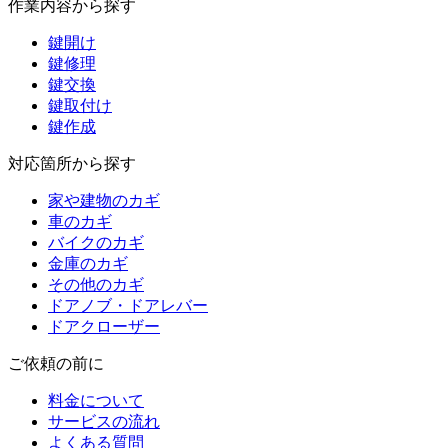
作業内容から探す
鍵開け
鍵修理
鍵交換
鍵取付け
鍵作成
対応箇所から探す
家や建物のカギ
車のカギ
バイクのカギ
金庫のカギ
その他のカギ
ドアノブ・ドアレバー
ドアクローザー
ご依頼の前に
料金について
サービスの流れ
よくある質問