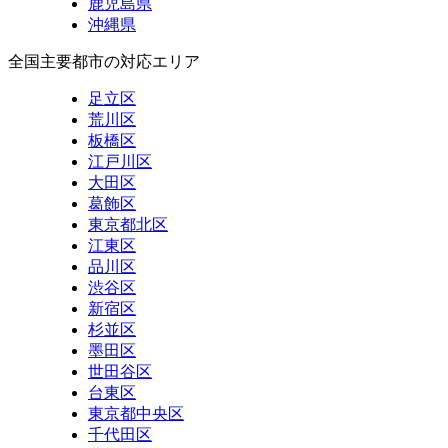
鹿児島県
沖縄県
全国主要都市の対応エリア
足立区
荒川区
板橋区
江戸川区
大田区
葛飾区
東京都北区
江東区
品川区
渋谷区
新宿区
杉並区
墨田区
世田谷区
台東区
東京都中央区
千代田区