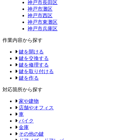
神戸市長田区
神戸市灘区
神戸市西区
神戸市東灘区
神戸市兵庫区
作業内容から探す
鍵を開ける
鍵を交換する
鍵を修理する
鍵を取り付ける
鍵を作る
対応箇所から探す
家や建物
店舗やオフィス
車
バイク
金庫
その他の鍵