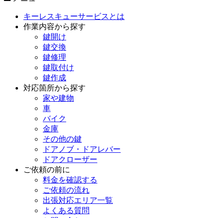
キーレスキューサービスとは
作業内容から探す
鍵開け
鍵交換
鍵修理
鍵取付け
鍵作成
対応箇所から探す
家や建物
車
バイク
金庫
その他の鍵
ドアノブ・ドアレバー
ドアクローザー
ご依頼の前に
料金を確認する
ご依頼の流れ
出張対応エリア一覧
よくある質問