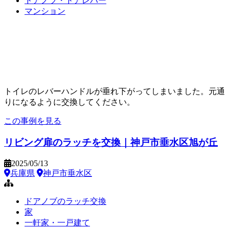
ドアノブ・ドアレバー
マンション
トイレのレバーハンドルが垂れ下がってしまいました。元通
りになるように交換してください。
この事例を見る
リビング扉のラッチを交換｜神戸市垂水区旭が丘
2025/05/13
兵庫県
神戸市垂水区
ドアノブのラッチ交換
家
一軒家・一戸建て