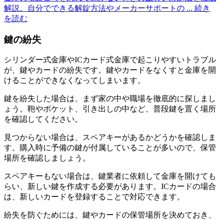
解説。自分でできる解錠方法やメーカーサポートの
... 続き
を読む
鍵の紛失
シリンダー式金庫やICカード式金庫で起こりやすいトラブル
が、鍵やカードの紛失です。鍵やカードをなくすと金庫を開
けることができなくなってしまいます。
鍵を紛失した場合は、まず家の中や職場を徹底的に探しまし
ょう。鞄やポケット、引き出しの中など、普段鍵を置く場所
を確認してください。
見つからない場合は、スペアキーがあるかどうかを確認しま
す。購入時に予備の鍵が付属していることが多いので、保管
場所を確認しましょう。
スペアキーもない場合は、鍵業者に依頼して金庫を開けても
らい、新しい鍵を作成する必要があります。ICカードの場合
は、新しいカードを登録することで対応できます。
紛失を防ぐためには、鍵やカードの保管場所を決めておき、