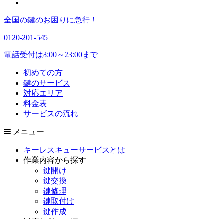
全国の鍵のお困りに急行！
0120-201-545
電話受付は8:00～23:00まで
初めての方
鍵のサービス
対応エリア
料金表
サービスの流れ
メニュー
キーレスキューサービスとは
作業内容から探す
鍵開け
鍵交換
鍵修理
鍵取付け
鍵作成