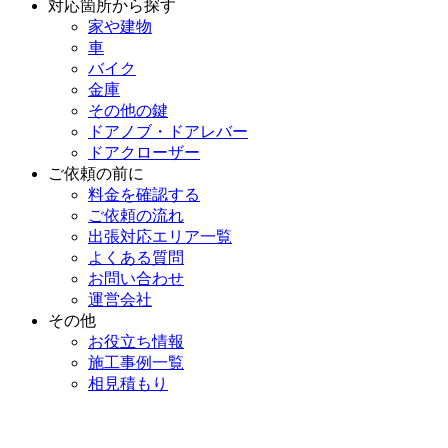
対応箇所から探す
家や建物
車
バイク
金庫
その他の鍵
ドアノブ・ドアレバー
ドアクローザー
ご依頼の前に
料金を確認する
ご依頼の流れ
出張対応エリア一覧
よくある質問
お問い合わせ
運営会社
その他
お役立ち情報
施工事例一覧
相見積もり