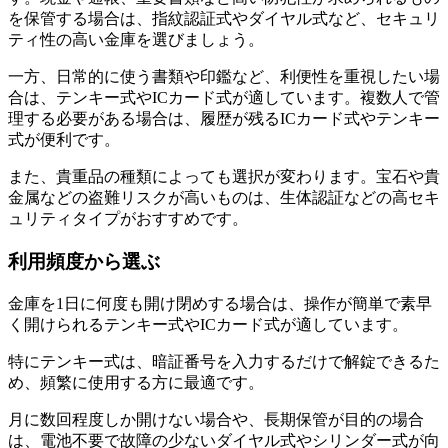
を保管する場合は、指紋認証式やダイヤル式など、セキュリ
ティ性の高い金庫を選びましょう。
一方、日常的に使う書類や印鑑など、利便性を重視したい場
合は、テンキー式やICカード式が適しています。複数人で管
理する必要がある場合は、履歴が残るICカード式やテンキー
式が便利です。
また、貴重品の種類によっても選択が変わります。宝石や貴
金属などの盗難リスクが高いものは、生体認証などの高セキ
ュリティタイプがおすすめです。
利用頻度から選ぶ
金庫を1日に何度も開け閉めする場合は、操作が簡単で素早
く開けられるテンキー式やICカード式が適しています。
特にテンキー式は、暗証番号を入力するだけで解錠できるた
め、頻繁に使用する方に最適です。
月に数回程度しか開けない場合や、長期保管が目的の場合
は、電池不要で故障の少ないダイヤル式やシリンダー式が向