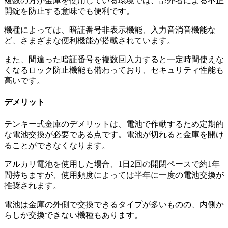
複数の方が金庫を使用している環境では、部外者による不正
開錠を防止する意味でも便利です。
機種によっては、暗証番号非表示機能、入力音消音機能な
ど、さまざまな便利機能が搭載されています。
また、間違った暗証番号を複数回入力すると一定時間使えな
くなるロック防止機能も備わっており、セキュリティ性能も
高いです。
デメリット
テンキー式金庫のデメリットは、電池で作動するため定期的
な電池交換が必要である点です。電池が切れると金庫を開け
ることができなくなります。
アルカリ電池を使用した場合、1日2回の開閉ペースで約1年
間持ちますが、使用頻度によっては半年に一度の電池交換が
推奨されます。
電池は金庫の外側で交換できるタイプが多いものの、内側か
らしか交換できない機種もあります。