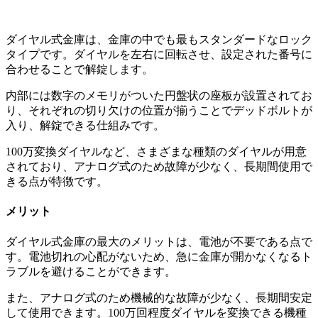
ダイヤル式金庫は、金庫の中でも最もスタンダードなロック
タイプです。ダイヤルを左右に回転させ、設定された番号に
合わせることで解錠します。
内部には数字のメモリがついた円盤状の座板が設置されてお
り、それぞれの切り欠けの位置が揃うことでデッドボルトが
入り、解錠できる仕組みです。
100万変換ダイヤルなど、さまざまな種類のダイヤルが用意
されており、アナログ式のため故障が少なく、長期間使用で
きる点が特徴です。
メリット
ダイヤル式金庫の最大のメリットは、電池が不要である点で
す。電池切れの心配がないため、急に金庫が開かなくなるト
ラブルを避けることができます。
また、アナログ式のため機械的な故障が少なく、長期間安定
して使用できます。100万回程度ダイヤルを変換できる機種