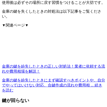
使用後は必ずその場所に戻す習慣をつけることが大切です。
金庫の鍵を失くしたときの対処法は以下記事をご覧くださ
い。
▼関連ページ▼
金庫の鍵を紛失したときの正しい対処法！業者に依頼する流
れや費用相場を解説！
金庫の鍵を紛失したときにまず確認すべきポイントや、自分
でやってはいけない対応、合鍵作成の流れや費用相
... 続き
を読む
鍵が回らない