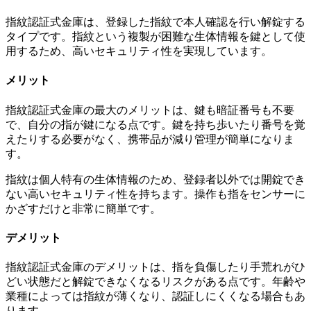
指紋認証式金庫は、登録した指紋で本人確認を行い解錠する
タイプです。指紋という複製が困難な生体情報を鍵として使
用するため、高いセキュリティ性を実現しています。
メリット
指紋認証式金庫の最大のメリットは、鍵も暗証番号も不要
で、自分の指が鍵になる点です。鍵を持ち歩いたり番号を覚
えたりする必要がなく、携帯品が減り管理が簡単になりま
す。
指紋は個人特有の生体情報のため、登録者以外では開錠でき
ない高いセキュリティ性を持ちます。操作も指をセンサーに
かざすだけと非常に簡単です。
デメリット
指紋認証式金庫のデメリットは、指を負傷したり手荒れがひ
どい状態だと解錠できなくなるリスクがある点です。年齢や
業種によっては指紋が薄くなり、認証しにくくなる場合もあ
ります。