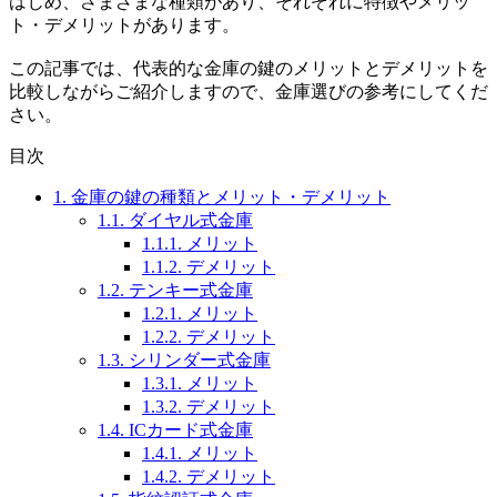
はじめ、さまざまな種類があり、それぞれに特徴やメリッ
ト・デメリットがあります。
この記事では、代表的な金庫の鍵のメリットとデメリットを
比較しながらご紹介しますので、金庫選びの参考にしてくだ
さい。
目次
1.
金庫の鍵の種類とメリット・デメリット
1.1.
ダイヤル式金庫
1.1.1.
メリット
1.1.2.
デメリット
1.2.
テンキー式金庫
1.2.1.
メリット
1.2.2.
デメリット
1.3.
シリンダー式金庫
1.3.1.
メリット
1.3.2.
デメリット
1.4.
ICカード式金庫
1.4.1.
メリット
1.4.2.
デメリット