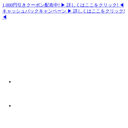
1,000円引きクーポン配布中!
▶ 詳しくはここをクリック! ◀
キャッシュバックキャンペーン
▶ 詳しくはここをクリック!
◀