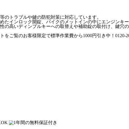
等のトラブルや鍵の防犯対策に対応しています。
めた
インロック開錠
、バイクのメットインの中にエンジンキー
性の高い
ディンプルキー
への取替えや
補助錠
の取付け、鍵穴の