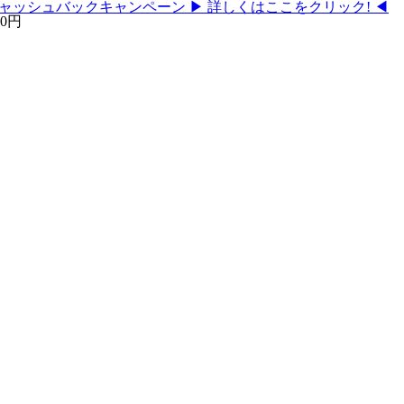
ャッシュバックキャンペーン
▶ 詳しくはここをクリック! ◀
0円