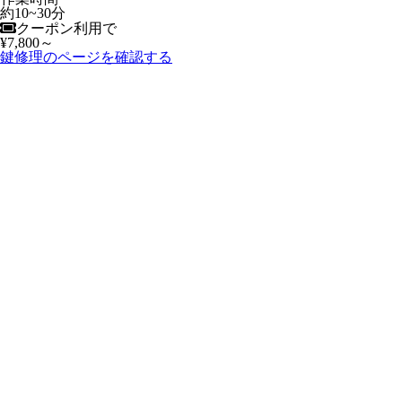
約10~30分
クーポン利用で
¥7,800～
鍵修理のページを確認する