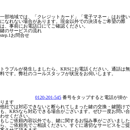
一部地域では、「クレジットカード」「電子マネー」はお使い
になれない場合があります。現金以外での決済をご希望の際
は、事前にお電話口にてご確認ください。
鍵のサービスの流れ
step.1
お問合せ
トラブルが発生しましたら、KRSにお電話ください。通話は無
料です。弊社のコールスタッフが状況をお伺いします。
0120-201-545
番号をタップすると電話が掛か
ります
他社では対応できないと断られてしまった鍵の交換・鍵開けで
も、KRSなら対応できる場合がございます。ぜひ一度お問い合
わせください。
もしご依頼内容以外でも、鍵に関するお悩み事がございました
ら、ご依頼先でご相談ください。すぐに適切なサービスをご提
案させて頂きます。