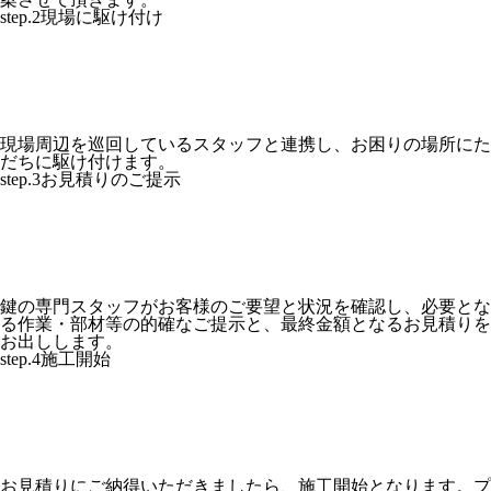
step.2
現場に駆け付け
現場周辺を巡回しているスタッフと連携し、お困りの場所にた
だちに駆け付けます。
step.3
お見積りのご提示
鍵の専門スタッフがお客様のご要望と状況を確認し、必要とな
る作業・部材等の的確なご提示と、最終金額となるお見積りを
お出しします。
step.4
施工開始
お見積りにご納得いただきましたら、施工開始となります。プ