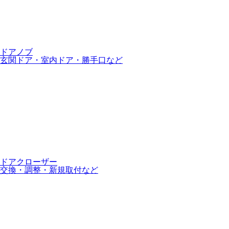
ドアノブ
玄関ドア・室内ドア・勝手口など
ドアクローザー
交換・調整・新規取付など