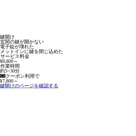
鍵開け
玄関の鍵が開かない
電子錠が壊れた
メットインに鍵を閉じ込めた
サービス料金
¥8,800～
作業時間
約5~30分
クーポン利用で
¥7,800～
鍵開けのページを確認する