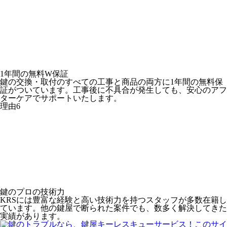
1年間の
無料W保証
鍵の交換・取付のすべての工事と商品の両方に1年間の無料保
証がついています。工事後に不具合が発生しても、安心のアフ
ターケアでサポートいたします。
理由
6
鍵のプロの
技術力
KRSには豊富な経験と高い技術力を持つスタッフが多数在籍し
ています。他の鍵屋で断られた案件でも、数多く解決してきた
実績があります。