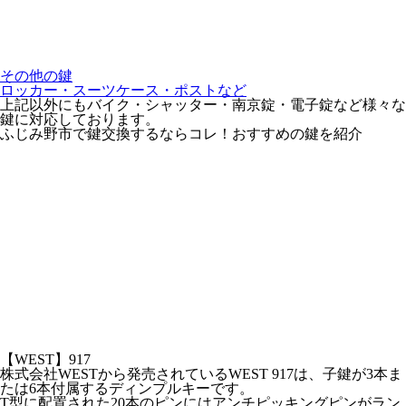
その他の鍵
ロッカー・スーツケース・ポストなど
上記以外にもバイク・シャッター・南京錠・電子錠など様々な
鍵に対応しております。
ふじみ野市で鍵交換するならコレ！おすすめの鍵を紹介
【WEST】917
株式会社WESTから発売されているWEST 917は、子鍵が3本ま
たは6本付属するディンプルキーです。
T型に配置された20本のピンにはアンチピッキングピンがラン