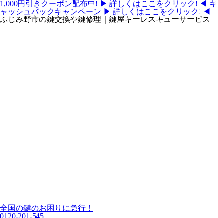
1,000円引きクーポン配布中!
▶ 詳しくはここをクリック! ◀
キ
ャッシュバックキャンペーン
▶ 詳しくはここをクリック! ◀
ふじみ野市の鍵交換や鍵修理｜鍵屋キーレスキューサービス
全国の鍵のお困りに急行！
0120-201-545