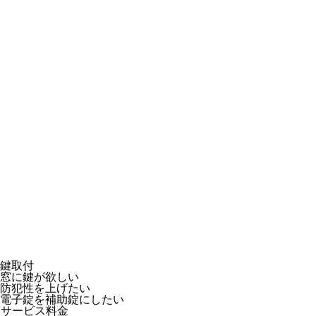
鍵取付
窓に鍵が欲しい
防犯性を上げたい
電子錠を補助錠にしたい
サービス料金