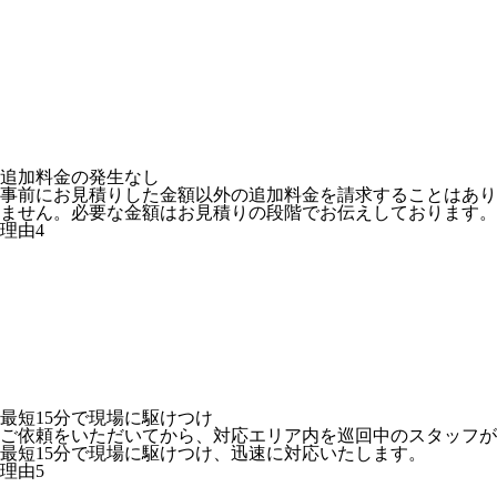
追加料金の
発生なし
事前にお見積りした金額以外の追加料金を請求することはあり
ません。必要な金額はお見積りの段階でお伝えしております。
理由
4
最短15分
で現場に駆けつけ
ご依頼をいただいてから、対応エリア内を巡回中のスタッフが
最短15分で現場に駆けつけ、迅速に対応いたします。
理由
5