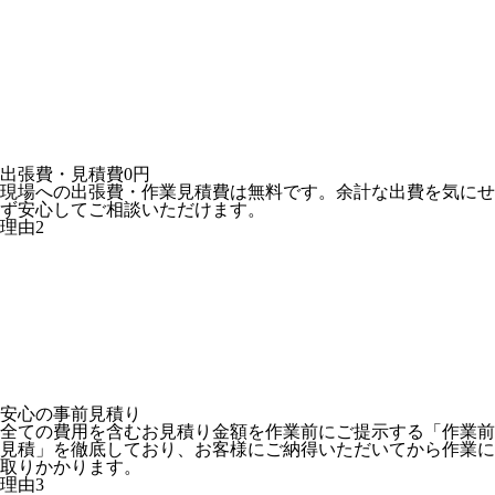
出張費・見積費
0円
現場への出張費・作業見積費は無料です。余計な出費を気にせ
ず安心してご相談いただけます。
理由
2
安心の
事前見積り
全ての費用を含むお見積り金額を作業前にご提示する「作業前
見積」を徹底しており、お客様にご納得いただいてから作業に
取りかかります。
理由
3