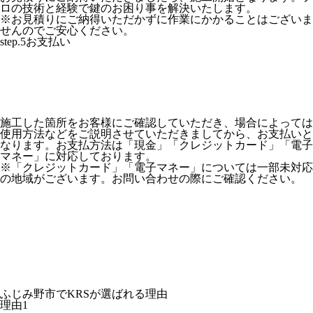
ロの技術と経験で鍵のお困り事を解決いたします。
※お見積りにご納得いただかずに作業にかかることはございま
せんのでご安心ください。
step.5
お支払い
施工した箇所をお客様にご確認していただき、場合によっては
使用方法などをご説明させていただきましてから、お支払いと
なります。お支払方法は「現金」「クレジットカード」「電子
マネー」に対応しております。
※「クレジットカード」「電子マネー」については一部未対応
の地域がございます。お問い合わせの際にご確認ください。
ふじみ野市でKRSが選ばれる理由
理由
1