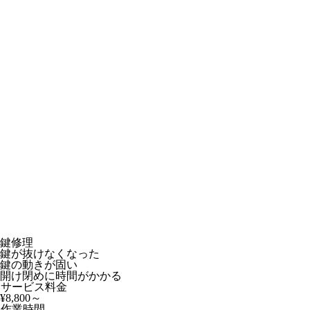
鍵修理
鍵が抜けなくなった
鍵の動きが固い
開け閉めに時間がかかる
サービス料金
¥8,800～
作業時間