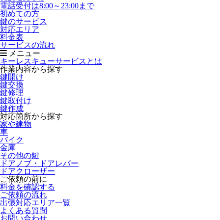
電話受付は8:00～23:00まで
初めての方
鍵のサービス
対応エリア
料金表
サービスの流れ
メニュー
キーレスキューサービスとは
作業内容から探す
鍵開け
鍵交換
鍵修理
鍵取付け
鍵作成
対応箇所から探す
家や建物
車
バイク
金庫
その他の鍵
ドアノブ・ドアレバー
ドアクローザー
ご依頼の前に
料金を確認する
ご依頼の流れ
出張対応エリア一覧
よくある質問
お問い合わせ