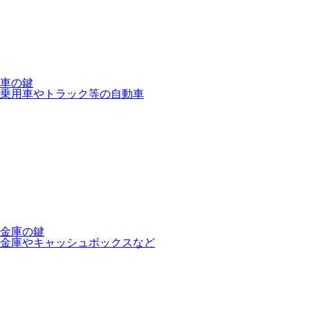
車の鍵
乗用車やトラック等の自動車
金庫の鍵
金庫やキャッシュボックスなど