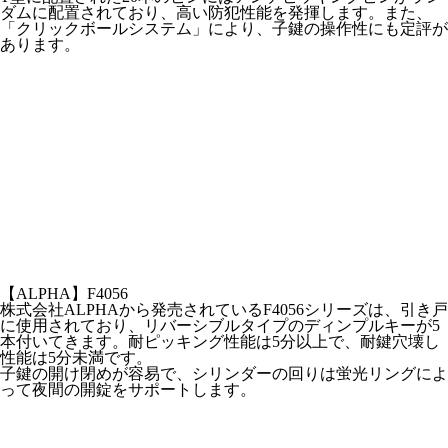
ダムに配置されており、高い防犯性能を発揮します。また、
「クリックボールシステム」により、子鍵の操作性にも定評が
あります。
【ALPHA】F4056
株式会社ALPHAから発売されているF4056シリーズは、引き戸
に使用されており、リバーシブルタイプのディンプルキーが5
本付いてきます。耐ピッキング性能は5分以上で、耐鍵穴壊し
性能は5分未満です。
子鍵の開け閉めが容易で、シリンダーの回りは蛍光リングによ
って夜間の開錠をサポートします。