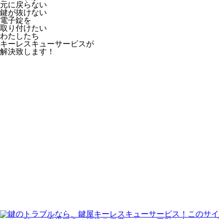
元に戻らない
鍵が抜けない
電子錠を
取り付けたい
わたしたち
キーレスキューサービス
が
解決致します！