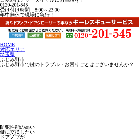
0120-201-545
受け付け時間 8:00～23:00
年中無休で現場に急行！
HOME
対応エリア
埼玉県
ふじみ野市
ふじみ野市で鍵のトラブル・お困りごとはございませんか？
防犯性能の高い
鍵に交換したい
ドアノブが