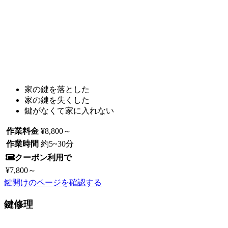
家の鍵を落とした
家の鍵を失くした
鍵がなくて家に入れない
作業料金
¥8,800
～
作業時間
約
5~30
分
クーポン利用で
¥7,800
～
鍵開けのページを確認する
鍵修理