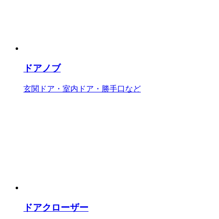
ドアノブ
玄関ドア・室内ドア・勝手口など
ドアクローザー