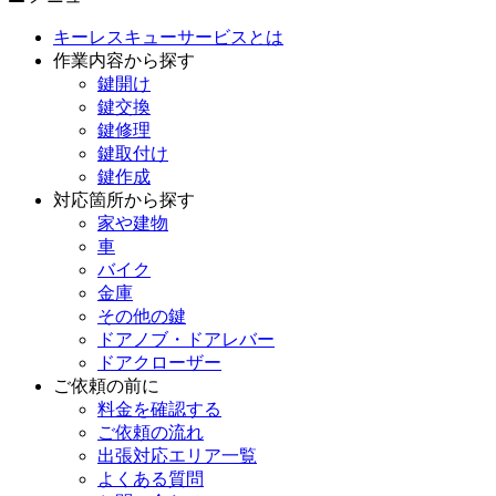
キーレスキューサービスとは
作業内容から探す
鍵開け
鍵交換
鍵修理
鍵取付け
鍵作成
対応箇所から探す
家や建物
車
バイク
金庫
その他の鍵
ドアノブ・ドアレバー
ドアクローザー
ご依頼の前に
料金を確認する
ご依頼の流れ
出張対応エリア一覧
よくある質問