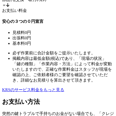
＝
お支払い料金
安心の
３
つの
０
円宣言
見積料
0
円
出張料
0
円
基本料
0
円
必ず作業前に合計金額をご提示いたします。
掲載内容は最低金額(税込)であり、「現場の状況」
「鍵の種類」「作業内容・方法」によって料金が変動
いたしますので、正確な作業料金はスタッフが現場を
確認の上、ご依頼者様のご要望を確認させていただ
き、詳細なお見積りを算出させて頂きます。
KRSのサービス料金をもっと見る
お支払い方法
突然の鍵トラブルで手持ちのお金がない場合でも、「クレジ