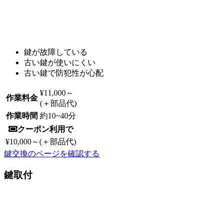
鍵が故障している
古い鍵が使いにくい
古い鍵で防犯性が心配
¥11,000
～
作業料金
(＋部品代)
作業時間
約
10~40
分
クーポン利用で
¥10,000
～(＋部品代)
鍵交換のページを確認する
鍵取付