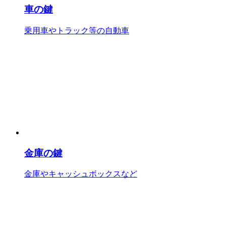
車の鍵
乗用車やトラック等の自動車
金庫の鍵
金庫やキャッシュボックスなど