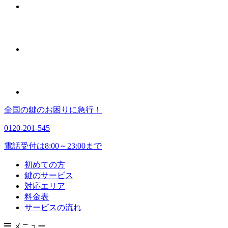
全国の鍵のお困りに急行！
0120-201-545
電話受付は8:00～23:00まで
初めての方
鍵のサービス
対応エリア
料金表
サービスの流れ
メニュー