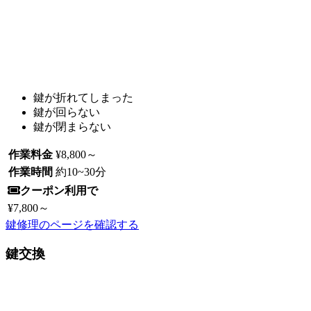
鍵が折れてしまった
鍵が回らない
鍵が閉まらない
作業料金
¥8,800
～
作業時間
約
10~30
分
クーポン利用で
¥7,800
～
鍵修理のページを確認する
鍵交換