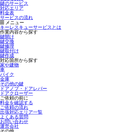
鍵のサービス
対応エリア
料金表
サービスの流れ
メニュー
キーレスキューサービスとは
作業内容から探す
鍵開け
鍵交換
鍵修理
鍵取付け
鍵作成
対応箇所から探す
家や建物
車
バイク
金庫
その他の鍵
ドアノブ・ドアレバー
ドアクローザー
ご依頼の前に
料金を確認する
ご依頼の流れ
出張対応エリア一覧
よくある質問
お問い合わせ
運営会社
その他