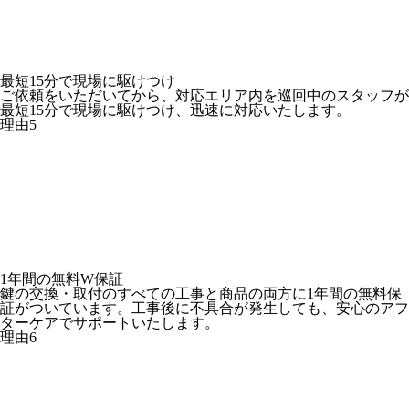
最短15分
で現場に駆けつけ
ご依頼をいただいてから、対応エリア内を巡回中のスタッフが
最短15分で現場に駆けつけ、迅速に対応いたします。
理由
5
1年間の
無料W保証
鍵の交換・取付のすべての工事と商品の両方に1年間の無料保
証がついています。工事後に不具合が発生しても、安心のアフ
ターケアでサポートいたします。
理由
6