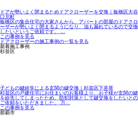
ドアが勢いよく閉まるためドアクローザーを交換｜板橋区大谷
口北町
板橋区の集合住宅の大家さんから、アパートの部屋のドアクロ
ーザーが勢いよく閉まるようになり、油も漏れているので交換
したいというご依頼です。 …
この事例を見る
ドアクローザーの施工事例の一覧を見る
新着施工事例
杉並区
子どもの鍵紛失による玄関の鍵交換｜杉並区下井草
杉並区の戸建住宅にお住まいのお客様より、お子様が玄関の鍵
を紛失してしまったため、防犯対策として鍵交換をしたいとの
ご依頼をいただきました。 万…
この事例を見る
那覇市