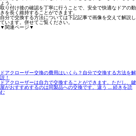
ょう。
取り付け後の確認を丁寧に行うことで、安全で快適なドアの動
きを長く維持することができます。
自分で交換する方法については下記記事で画像を交えて解説し
ています。併せてご覧ください。
▼関連ページ▼
ドアクローザー交換の費用はいくら？自分で交換する方法を解
説！
ドアクローザーは自力で交換することができます。ただし、鍵
屋がおすすめするのは同製品への交換です。違う
... 続きを読
む