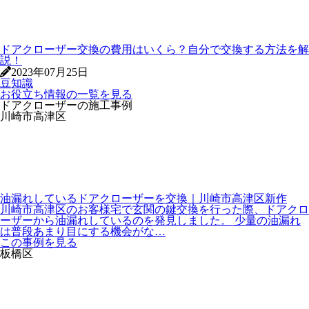
ドアクローザー交換の費用はいくら？自分で交換する方法を解
説！
2023年07月25日
豆知識
お役立ち情報の一覧を見る
ドアクローザーの施工事例
川崎市高津区
油漏れしているドアクローザーを交換｜川崎市高津区新作
川崎市高津区のお客様宅で玄関の鍵交換を行った際、ドアクロ
ーザーから油漏れしているのを発見しました。 少量の油漏れ
は普段あまり目にする機会がな…
この事例を見る
板橋区