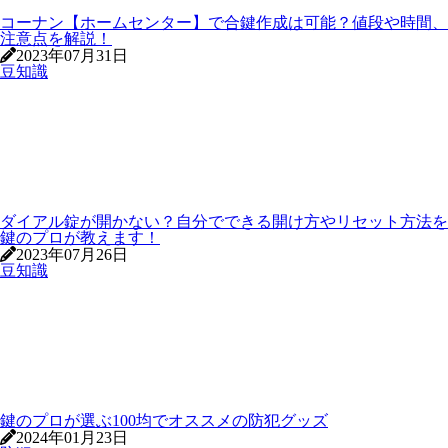
コーナン【ホームセンター】で合鍵作成は可能？値段や時間、
注意点を解説！
2023年07月31日
豆知識
ダイアル錠が開かない？自分でできる開け方やリセット方法を
鍵のプロが教えます！
2023年07月26日
豆知識
鍵のプロが選ぶ100均でオススメの防犯グッズ
2024年01月23日