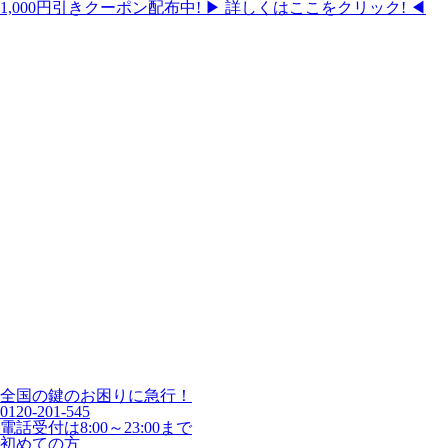
1,000円引きクーポン配布中!
▶ 詳しくはここをクリック! ◀
全国の鍵のお困りに急行！
0120-201-545
電話受付は8:00～23:00まで
初めての方