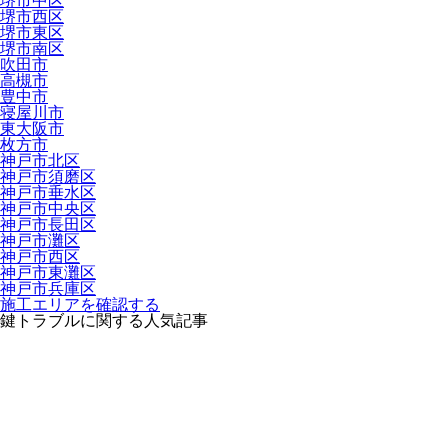
堺市中区
堺市西区
堺市東区
堺市南区
吹田市
高槻市
豊中市
寝屋川市
東大阪市
枚方市
神戸市北区
神戸市須磨区
神戸市垂水区
神戸市中央区
神戸市長田区
神戸市灘区
神戸市西区
神戸市東灘区
神戸市兵庫区
施工エリアを確認する
鍵トラブルに関する人気記事