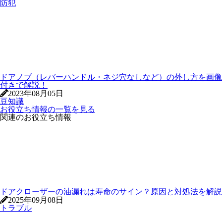
防犯
ドアノブ（レバーハンドル・ネジ穴なしなど）の外し方を画像
付きで解説！
2023年08月05日
豆知識
お役立ち情報の一覧を見る
関連のお役立ち情報
ドアクローザーの油漏れは寿命のサイン？原因と対処法を解説
2025年09月08日
トラブル