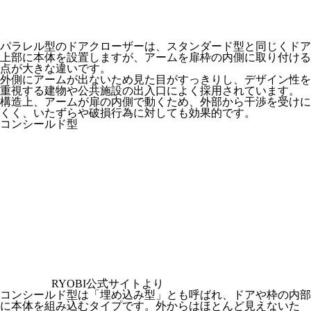
パラレル型のドアクローザーは、スタンダード型と同じくドア
上部に本体を設置しますが、アームを扉枠の内側に取り付ける
点が大きな違いです。
外側にアームが出ないため見た目がすっきりし、デザイン性を
重視する建物や公共施設の出入口によく採用されています。
構造上、アームが扉の内側で動くため、外部から干渉を受けに
くく、いたずらや破損行為に対しても効果的です。
コンシールド型
RYOBI公式サイトより
コンシールド型は「埋め込み型」とも呼ばれ、ドアや枠の内部
に本体を組み込むタイプです。外からはほとんど見えないた