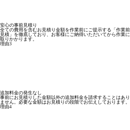
安心の
事前見積り
全ての費用を含むお見積り金額を作業前にご提示する「作業前
見積」を徹底しており、お客様にご納得いただいてから作業に
取りかかります。
理由
3
追加料金の
発生なし
事前にお見積りした金額以外の追加料金を請求することはあり
ません。必要な金額はお見積りの段階でお伝えしております。
理由
4