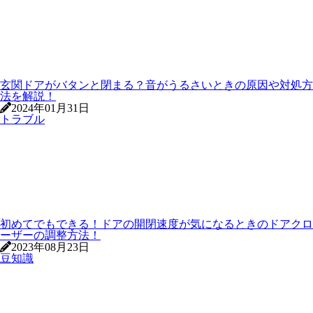
玄関ドアがバタンと閉まる？音がうるさいときの原因や対処方
法を解説！
2024年01月31日
トラブル
初めてでもできる！ドアの開閉速度が気になるときのドアクロ
ーザーの調整方法！
2023年08月23日
豆知識