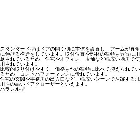
スタンダード型はドアの開く側に本体を設置し、アームが直角
に伸びる構造をしています。取付位置や部材の種類も豊富に用
意されているため、住宅やオフィス、店舗など幅広い場所で使
用されています。
比較的取り付けやすく、価格も他の種類に比べて抑えられてい
るため、コストパフォーマンスに優れています。
住宅の玄関や事務所の出入口など、幅広いシーンで活躍する汎
用性の高いドアクローザーといえます。
パラレル型