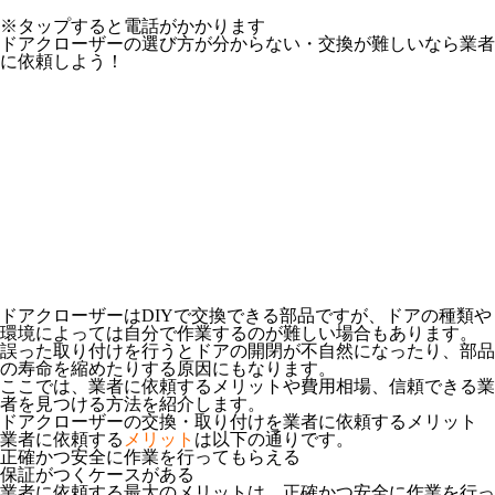
※タップすると電話がかかります
ドアクローザーの選び方が分からない・交換が難しいなら業者
に依頼しよう！
ドアクローザーはDIYで交換できる部品ですが、ドアの種類や
環境によっては自分で作業するのが難しい場合もあります。
誤った取り付けを行うとドアの開閉が不自然になったり、部品
の寿命を縮めたりする原因にもなります。
ここでは、業者に依頼するメリットや費用相場、信頼できる業
者を見つける方法を紹介します。
ドアクローザーの交換・取り付けを業者に依頼するメリット
業者に依頼する
メリット
は以下の通りです。
正確かつ安全に作業を行ってもらえる
保証がつくケースがある
業者に依頼する最大のメリットは、正確かつ安全に作業を行っ