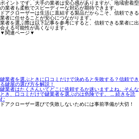
ポイントです。大手の業者は安心感がありますが、地域密着型
の業者も柔軟でスピーディーな対応が期待できます。
ドアクローザーは生活に直結する製品だからこそ、信頼できる
業者に任せることが安心につながります。
業者を選ぶ際は以下記事を参考にすると、信頼できる業者に出
会える可能性が高くなります。
▼関連ページ▼
鍵業者を選ぶときに口コミだけで決めると失敗する？信頼でき
る鍵屋の選び方を解説！
鍵業者はたくさんいてどこに依頼するか迷いますよね。そんな
とき、口コミだけで鍵業者を選ぶのは危険です。
... 続きを読
む
ドアクローザー選びで失敗しないためには事前準備が大切！