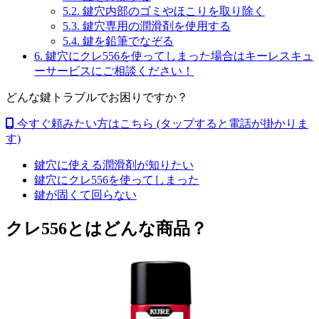
5.2.
鍵穴内部のゴミやほこりを取り除く
5.3.
鍵穴専用の潤滑剤を使用する
5.4.
鍵を鉛筆でなぞる
6.
鍵穴にクレ556を使ってしまった場合はキーレスキュ
ーサービスにご相談ください！
どんな鍵トラブルでお困りですか？
今すぐ頼みたい方はこちら
(タップすると電話が掛かりま
す)
鍵穴に使える潤滑剤が知りたい
鍵穴にクレ556を使ってしまった
鍵が固くて回らない
クレ556とはどんな商品？