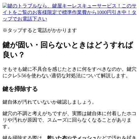
※タップすると電話がかかります
鍵が固い・回らないときはどうすれば
良い？
そもそも鍵に不具合を感じたときに何をすべきなのか。鍵穴
にクレ5-56を使わない適切な対処法について解説します。
鍵を掃除する
鍵自体が汚れていないか確認しましょう。
鍵穴の不調と考えがちですが、実際は鍵自体に付着したホコ
リや汚れが原因で、スムーズに回らなくなることがありま
す。
鍵を掃除する際は、
乾いた布
や
ティッシュ
などで汚れを拭き