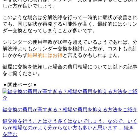
した方が良いでしょう。
このような場合は分解洗浄を行って一時的に症状が改善され
ても、同じ症状が再発する可能性が高く、最終的にはシリン
ダー交換となってしまうことが多いです。
シリンダーの使用年数が10年を超えているようであれば、分
解洗浄よりもシリンダー交換を検討した方が、コストも余計
にかからず
結果的にはお得
と言えるかもしれません。
鍵屋に交換を依頼した場合の費用相場については以下の記事
をご覧ください。
▼関連ページ▼
鍵交換の費用が高すぎる？相場や費用を抑える方法をご紹介
鍵交換を行うことはそう多くはないでしょう。なので、いく
らが相場なのかよく分からない方も多いと思います
... 続き
を読む