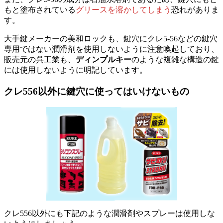
もと塗布されている
グリースを溶かしてしまう
恐れがありま
す。
大手鍵メーカーの美和ロックも、鍵穴にクレ5-56などの鍵穴
専用ではない潤滑剤を使用しないように注意喚起しており、
販売元の呉工業も、
ディンプルキー
のような複雑な構造の鍵
には使用しないように明記しています。
クレ556以外に鍵穴に使ってはいけないもの
クレ556以外にも下記のような潤滑剤やスプレーは使用しな