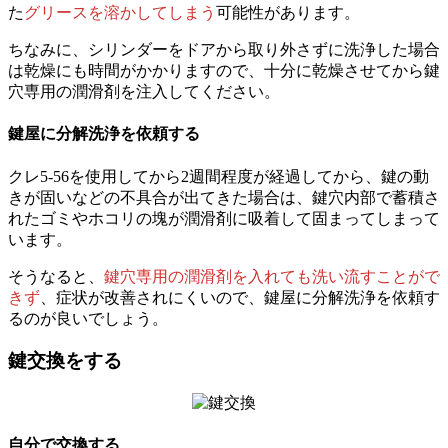
た
グリースを溶かしてしまう
可能性があります。
ちなみに、シリンダーをドアから取り外さずに洗浄した場合
は乾燥にも時間がかかりますので、十分に乾燥させてから鍵
穴専用の潤滑剤を注入してください。
鍵屋に分解洗浄を依頼する
クレ5-56を使用してから2週間程度が経過してから、鍵の動
きが固いなどの不具合が出てきた場合は、鍵穴内部で蓄積さ
れたゴミやホコリの塊が潤滑剤に吸着して固まってしまって
います。
そうなると、
鍵穴専用の潤滑剤を入れても洗い流すことがで
きず
、症状が改善されにくいので、鍵屋に分解洗浄を依頼す
るのが良いでしょう。
鍵交換をする
自分で交換する