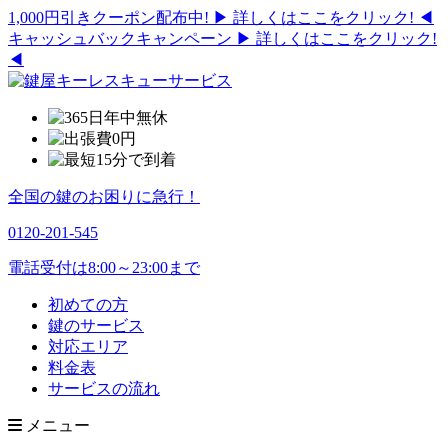
1,000円引きクーポン配布中!
▶ 詳しくはここをクリック! ◀
キャッシュバックキャンペーン
▶ 詳しくはここをクリック!
◀
全国の鍵のお困りに急行！
0120-201-545
電話受付は8:00～23:00まで
初めての方
鍵のサービス
対応エリア
料金表
サービスの流れ
メニュー