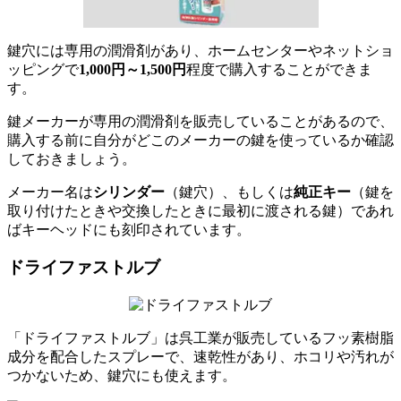
鍵穴には専用の潤滑剤があり、ホームセンターやネットショ
ッピングで
1,000円～1,500円
程度で購入することができま
す。
鍵メーカーが専用の潤滑剤を販売していることがあるので、
購入する前に自分がどこのメーカーの鍵を使っているか確認
しておきましょう。
メーカー名は
シリンダー
（鍵穴）、もしくは
純正キー
（鍵を
取り付けたときや交換したときに最初に渡される鍵）であれ
ばキーヘッドにも刻印されています。
ドライファストルブ
「ドライファストルブ」は呉工業が販売しているフッ素樹脂
成分を配合したスプレーで、速乾性があり、ホコリや汚れが
つかないため、鍵穴にも使えます。