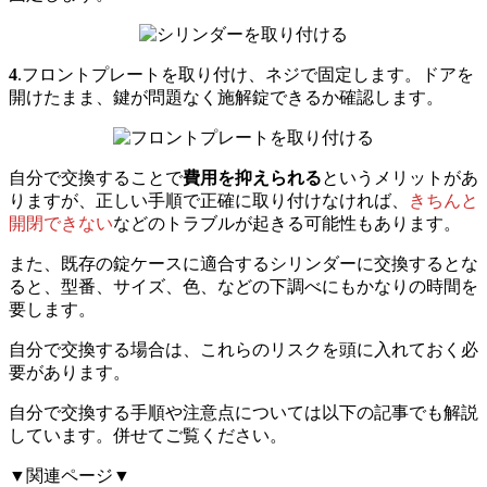
4
.フロントプレートを取り付け、ネジで固定します。ドアを
開けたまま、鍵が問題なく施解錠できるか確認します。
自分で交換することで
費用を抑えられる
というメリットがあ
りますが、正しい手順で正確に取り付けなければ、
きちんと
開閉できない
などのトラブルが起きる可能性もあります。
また、既存の錠ケースに適合するシリンダーに交換するとな
ると、型番、サイズ、色、などの下調べにもかなりの時間を
要します。
自分で交換する場合は、これらのリスクを頭に入れておく必
要があります。
自分で交換する手順や注意点については以下の記事でも解説
しています。併せてご覧ください。
▼関連ページ▼