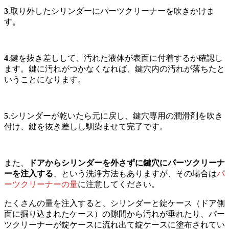
3
.取り外したシリンダーにパーツクリーナーを吹きかけま
す。
4
.鍵を抜き差しして、汚れた液体が表面に付着するか確認し
ます。鍵に汚れがつかなくなれば、鍵穴内の汚れが落ちたと
いうことになります。
5
.シリンダーが乾いたら元に戻し、鍵穴専用の潤滑剤を吹き
付け、鍵を抜き差しし馴染ませて完了です。
また、
ドアからシリンダーを外さずに鍵穴にパーツクリーナ
ーを注入する
、という洗浄方法もありますが、その場合は
パ
ーツクリーナーの量
に注意してください。
たくさんの量を注入すると、シリンダーと錠ケース（ドア側
面に掘り込まれたケース）の隙間から汚れが垂れたり、パー
ツクリーナーが錠ケースに流れ出て錠ケースに塗布されてい