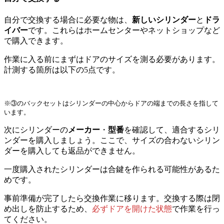
自分で交換する場合に必要な物は、
新しいシリンダー
と
ドラ
イバー
です。これらはホームセンターやネットショップなど
で購入できます。
作業に入る前にまずはドアのサイズを測る必要があります。
計測する箇所は以下の5点です。
※③のバックセットはシリンダーの中心からドアの端までの長さを指して
います。
次にシリンダーの
メーカー
・
型番
を確認して、適合するシリ
ンダーを購入しましょう。ここで、サイズの合わないシリン
ダーを購入しても返品ができません。
一度購入されたシリンダーは合鍵を作られる可能性があるた
めです。
事前準備が完了したら交換作業に移ります。交換する際は閉
め出しを防止するため、
必ずドアを開けた状態
で作業を行っ
てください。