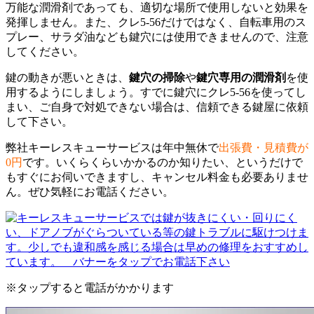
万能な潤滑剤であっても、適切な場所で使用しないと効果を
発揮しません。また、クレ5-56だけではなく、自転車用のス
プレー、サラダ油なども鍵穴には使用できませんので、注意
してください。
鍵の動きが悪いときは、
鍵穴の掃除
や
鍵穴専用の潤滑剤
を使
用するようにしましょう。すでに鍵穴にクレ5-56を使ってし
まい、ご自身で対処できない場合は、信頼できる鍵屋に依頼
して下さい。
弊社キーレスキューサービスは年中無休で
出張費・見積費が
0円
です。いくらくらいかかるのか知りたい、というだけで
もすぐにお伺いできますし、キャンセル料金も必要ありませ
ん。ぜひ気軽にお電話ください。
※タップすると電話がかかります