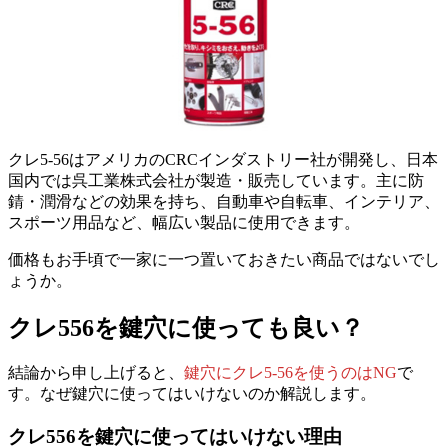
クレ5-56はアメリカのCRCインダストリー社が開発し、日本
国内では呉工業株式会社が製造・販売しています。主に防
錆・潤滑などの効果を持ち、自動車や自転車、インテリア、
スポーツ用品など、幅広い製品に使用できます。
価格もお手頃で一家に一つ置いておきたい商品ではないでし
ょうか。
クレ556を鍵穴に使っても良い？
結論から申し上げると、
鍵穴にクレ5-56を使うのはNG
で
す。なぜ鍵穴に使ってはいけないのか解説します。
クレ556を鍵穴に使ってはいけない理由