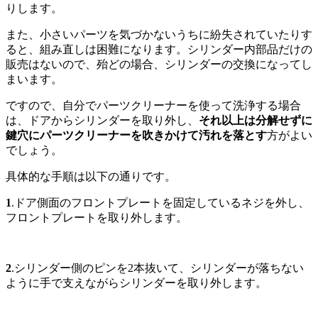
りします。
また、小さいパーツを気づかないうちに紛失されていたりす
ると、組み直しは困難になります。シリンダー内部品だけの
販売はないので、殆どの場合、シリンダーの交換になってし
まいます。
ですので、自分でパーツクリーナーを使って洗浄する場合
は、ドアからシリンダーを取り外し、
それ以上は分解せずに
鍵穴にパーツクリーナーを吹きかけて汚れを落とす
方がよい
でしょう。
具体的な手順は以下の通りです。
1
.ドア側面のフロントプレートを固定しているネジを外し、
フロントプレートを取り外します。
2
.シリンダー側のピンを2本抜いて、シリンダーが落ちない
ように手で支えながらシリンダーを取り外します。