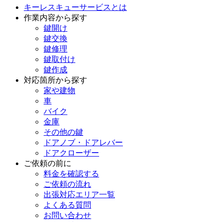
キーレスキューサービスとは
作業内容から探す
鍵開け
鍵交換
鍵修理
鍵取付け
鍵作成
対応箇所から探す
家や建物
車
バイク
金庫
その他の鍵
ドアノブ・ドアレバー
ドアクローザー
ご依頼の前に
料金を確認する
ご依頼の流れ
出張対応エリア一覧
よくある質問
お問い合わせ