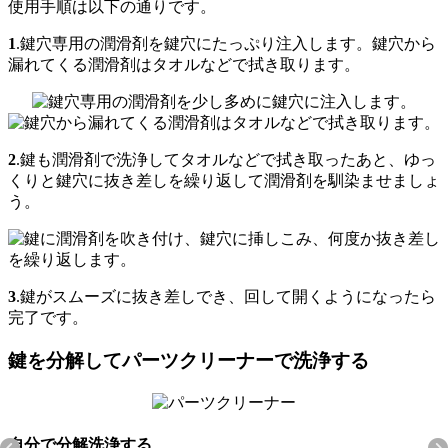
使用手順は以下の通りです。
1
.鍵穴専用の潤滑剤を鍵穴にたっぷり注入します。鍵穴から
漏れてくる潤滑剤はタオルなどで拭き取ります。
2
.鍵も潤滑剤で洗浄してタオルなどで拭き取ったあと、ゆっ
くりと鍵穴に抜き差しを繰り返して潤滑剤を馴染ませましょ
う。
3
.鍵がスムーズに抜き差しでき、回して開くようになったら
完了です。
鍵を分解してパーツクリーナーで洗浄する
自分で分解洗浄する