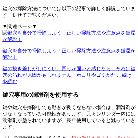
鍵穴の掃除方法については以下の記事で詳しく解説していま
す。併せてご覧ください。
▼関連ページ▼
鍵穴を自分で掃除しよう！正しい掃除方法や注意点を鍵屋が
解説！
鍵の抜き差しがしにくい、回りが固いと感じたら、それは鍵
穴の汚れが原因かもしれません。ホコリやゴミがた
... 続き
を読む
鍵穴専用の潤滑剤を使用する
鍵や鍵穴を掃除しても動きが良くならない場合は、潤滑剤が
少なくなっている可能性があります。元々シリンダー内には
潤滑剤が塗られていますが、長年使用していると減っていき
ます。