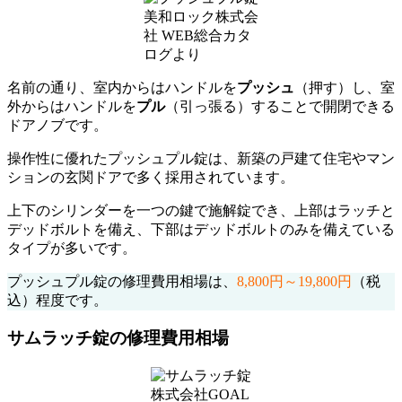
美和ロック株式会
社 WEB総合カタ
ログより
名前の通り、室内からはハンドルを
プッシュ
（押す）し、室
外からはハンドルを
プル
（引っ張る）することで開閉できる
ドアノブです。
操作性に優れたプッシュプル錠は、新築の戸建て住宅やマン
ションの玄関ドアで多く採用されています。
上下のシリンダーを一つの鍵で施解錠でき、上部はラッチと
デッドボルトを備え、下部はデッドボルトのみを備えている
タイプが多いです。
プッシュプル錠の修理費用相場は、
8,800円～19,800円
（税
込）程度です。
サムラッチ錠の修理費用相場
株式会社GOAL