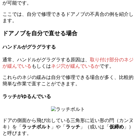
が可能です。
ここでは、自分で修理できるドアノブの不具合の例を紹介し
ます。
ドアノブを自分で直せる場合
ハンドルがグラグラする
通常、ハンドルがグラグラする原因は、
取り付け部分のネジ
が緩んでいる
もしくは
ネジ穴が緩んでいるか
です。
これらのネジの緩みは自分で修理できる場合が多く、比較的
簡単な作業で直すことができます。
ラッチがゆるんでいる
ドアの側面から飛び出している三角形に近い形の閂（カンヌ
キ）を「
ラッチボルト
」や「
ラッチ
」（或いは「
仮締め
」）
と呼びます。