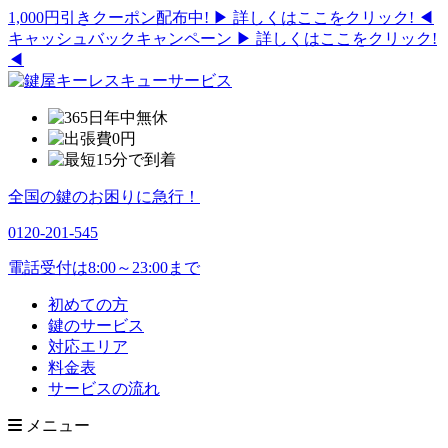
1,000円引きクーポン配布中!
▶ 詳しくはここをクリック! ◀
キャッシュバックキャンペーン
▶ 詳しくはここをクリック!
◀
全国の鍵のお困りに急行！
0120-201-545
電話受付は8:00～23:00まで
初めての方
鍵のサービス
対応エリア
料金表
サービスの流れ
メニュー