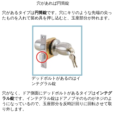
穴があれば円筒錠
穴があるタイプは
円筒錠
です。穴にキリのような先端の尖っ
たものを入れて留め具を押し込むと、玉座部分が外れます。
デッドボルトがあるのはイ
ンテグラル錠
穴がなく、ドア側面にデッドボルトがあるタイプは
インテグ
ラル錠
です。インテグラル錠はドアノブそのものがネジのよ
うになっているので、玉座部分を反時計回りに回転させて取
り外します。