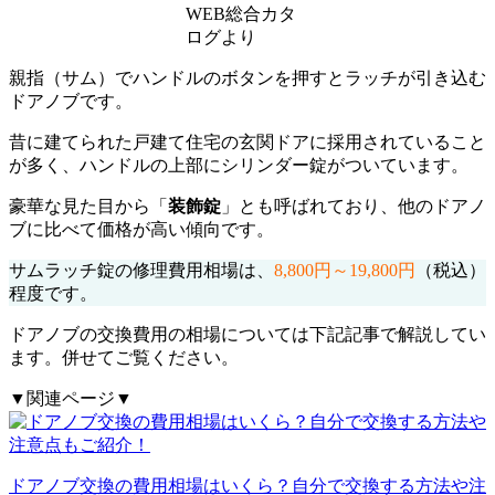
WEB総合カタ
ログより
親指（サム）でハンドルのボタンを押すとラッチが引き込む
ドアノブです。
昔に建てられた戸建て住宅の玄関ドアに採用されていること
が多く、ハンドルの上部にシリンダー錠がついています。
豪華な見た目から「
装飾錠
」とも呼ばれており、他のドアノ
ブに比べて価格が高い傾向です。
サムラッチ錠の修理費用相場は、
8,800円～19,800円
（税込）
程度です。
ドアノブの交換費用の相場については下記記事で解説してい
ます。併せてご覧ください。
▼関連ページ▼
ドアノブ交換の費用相場はいくら？自分で交換する方法や注