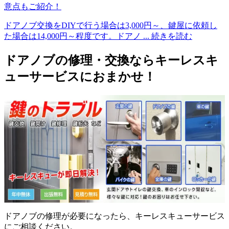
意点もご紹介！
ドアノブ交換をDIYで行う場合は3,000円～、鍵屋に依頼し
た場合は14,000円～程度です。ドアノ
... 続きを読む
ドアノブの修理・交換ならキーレスキ
ューサービスにおまかせ！
ドアノブの修理が必要になったら、キーレスキューサービス
にご相談ください。