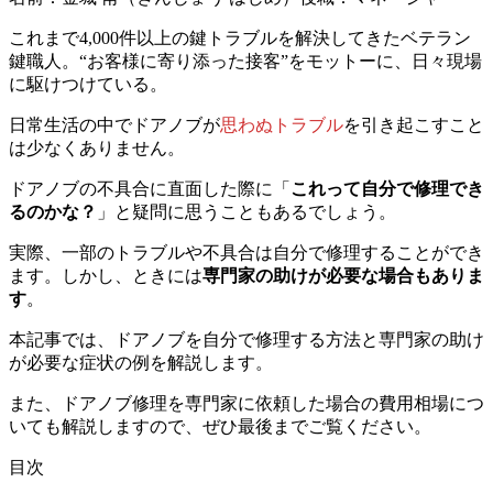
これまで4,000件以上の鍵トラブルを解決してきたベテラン
鍵職人。“お客様に寄り添った接客”をモットーに、日々現場
に駆けつけている。
日常生活の中でドアノブが
思わぬトラブル
を引き起こすこと
は少なくありません。
ドアノブの不具合に直面した際に「
これって自分で修理でき
るのかな？
」と疑問に思うこともあるでしょう。
実際、一部のトラブルや不具合は自分で修理することができ
ます。しかし、ときには
専門家の助けが必要な場合もありま
す
。
本記事では、ドアノブを自分で修理する方法と専門家の助け
が必要な症状の例を解説します。
また、ドアノブ修理を専門家に依頼した場合の費用相場につ
いても解説しますので、ぜひ最後までご覧ください。
目次