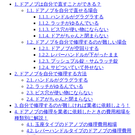
1.
ドアノブは自分で直すことができる？
1.1.
ドアノブを自分で直せる場合
1.1.1.
ハンドルがグラグラする
1.1.2.
ラッチがゆるんでいる
1.1.3.
ビス穴が使い物にならない
1.1.4.
ドアがちゃんと閉まらない
1.2.
ドアノブを自分で修理するのが難しい場合
1.2.1.
ドアノブが空回りする
1.2.2.
レバーハンドルが下がったまま
1.2.3.
プッシュプル錠・サムラッチ錠
1.2.4.
サビついていて外せない
2.
ドアノブを自分で修理する方法
2.1.
ハンドルがグラグラする
2.2.
ラッチがゆるんでいる
2.3.
ビス穴が使い物にならない
2.4.
ドアがちゃんと閉まらない
3.
自分で修理するのが難しければ業者に依頼しよう！
4.
ドアノブの修理を業者に依頼したときの費用相場を
種類別に解説！
4.1.
玉座タイプのドアノブの修理費用相場
4.2.
レバーハンドルタイプのドアノブの修理費用