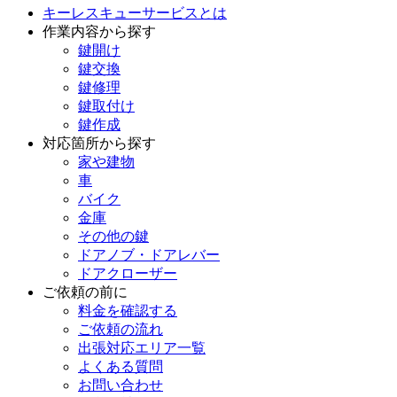
キーレスキューサービスとは
作業内容から探す
鍵開け
鍵交換
鍵修理
鍵取付け
鍵作成
対応箇所から探す
家や建物
車
バイク
金庫
その他の鍵
ドアノブ・ドアレバー
ドアクローザー
ご依頼の前に
料金を確認する
ご依頼の流れ
出張対応エリア一覧
よくある質問
お問い合わせ