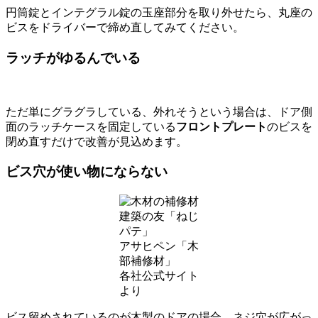
円筒錠とインテグラル錠の玉座部分を取り外せたら、丸座の
ビスをドライバーで締め直してみてください。
ラッチがゆるんでいる
ただ単にグラグラしている、外れそうという場合は、ドア側
面のラッチケースを固定している
フロントプレート
のビスを
閉め直すだけで改善が見込めます。
ビス穴が使い物にならない
建築の友「ねじ
パテ」
アサヒペン「木
部補修材」
各社公式サイト
より
ビス留めされているのが木製のドアの場合、ネジ穴が広がっ