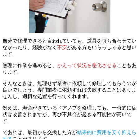
自分で修理できると言われていても、道具を持ち合わせてい
なかったり、経験がなく
不安
がある方もいらっしゃると思い
ます。
無理に作業を進めると、
かえって状況を悪化させる
こともあ
ります。
そんなときは、無理せず業者に依頼して修理してもらうのが
良いでしょう。専門業者に依頼すれば失敗することはありま
せんし、適切な処置を行ってくれます。
例えば、寿命がきているドアノブを修理しても、一時的に症
状は改善されますが、再び不具合が起きる可能性が高いで
す。
であれば、最初から交換した方が
結果的に費用を安く抑えら
れる
ことがあります。