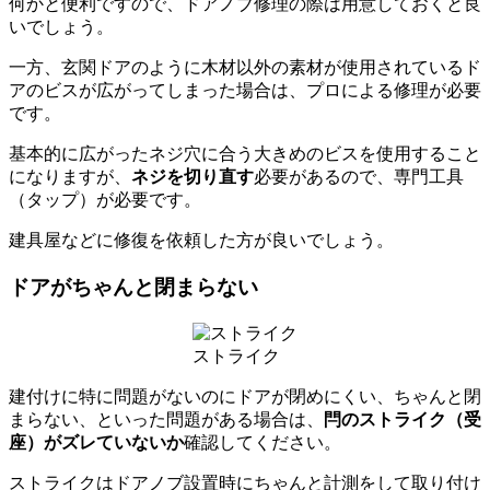
何かと便利ですので、ドアノブ修理の際は用意しておくと良
いでしょう。
一方、玄関ドアのように木材以外の素材が使用されているド
アのビスが広がってしまった場合は、プロによる修理が必要
です。
基本的に広がったネジ穴に合う大きめのビスを使用すること
になりますが、
ネジを切り直す
必要があるので、専門工具
（タップ）が必要です。
建具屋などに修復を依頼した方が良いでしょう。
ドアがちゃんと閉まらない
ストライク
建付けに特に問題がないのにドアが閉めにくい、ちゃんと閉
まらない、といった問題がある場合は、
閂のストライク（受
座）がズレていないか
確認してください。
ストライクはドアノブ設置時にちゃんと計測をして取り付け