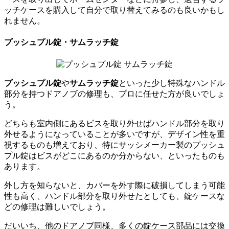
ッチケースを購入して自分で取り替えてみるのも良いかもし
れません。
プッシュプル錠・サムラッチ錠
プッシュプル錠
や
サムラッチ錠
といった少し特殊なハンドル
部分を持つドアノブの修理も、プロに任せた方が良いでしょ
う。
どちらも室内側にあるビスを取り外せばハンドル部分を取り
外せるようになっていることが多いですが、デザイン性を重
視するものも増えており、特にサッシメーカー製のプッシュ
プル錠はビスがどこにあるのか分からない、といったものも
あります。
外し方を知らないと、カバーを外す際に破損してしまう可能
性も高く、ハンドル部分を取り外せたとしても、錠ケースな
どの修理は難しいでしょう。
だいいち、他のドアノブ同様、多くの錠ケース部品には交換