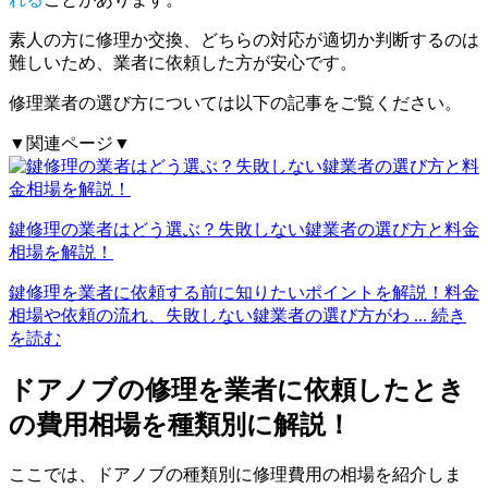
素人の方に修理か交換、どちらの対応が適切か判断するのは
難しいため、業者に依頼した方が安心です。
修理業者の選び方については以下の記事をご覧ください。
▼関連ページ▼
鍵修理の業者はどう選ぶ？失敗しない鍵業者の選び方と料金
相場を解説！
鍵修理を業者に依頼する前に知りたいポイントを解説！料金
相場や依頼の流れ、失敗しない鍵業者の選び方がわ
... 続き
を読む
ドアノブの修理を業者に依頼したとき
の費用相場を種類別に解説！
ここでは、ドアノブの種類別に修理費用の相場を紹介しま