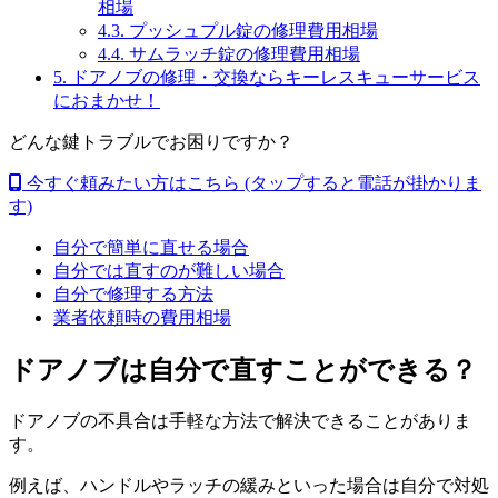
相場
4.3.
プッシュプル錠の修理費用相場
4.4.
サムラッチ錠の修理費用相場
5.
ドアノブの修理・交換ならキーレスキューサービス
におまかせ！
どんな鍵トラブルでお困りですか？
今すぐ頼みたい方はこちら
(タップすると電話が掛かりま
す)
自分で簡単に直せる場合
自分では直すのが難しい場合
自分で修理する方法
業者依頼時の費用相場
ドアノブは自分で直すことができる？
ドアノブの不具合は手軽な方法で解決できることがありま
す。
例えば、ハンドルやラッチの緩みといった場合は自分で対処