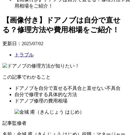
用相場をご紹介！
【画像付き】ドアノブは自分で直せ
る？修理方法や費用相場をご紹介！
更新日：2025/07/02
トラブル
この記事でわかること
ドアノブを自分で直せる不具合と直せない不具合
自分で修理する具体的な方法
ドアノブ修理の費用相場
記事監修者
名前：金城 甫
（きんじょう はじめ）
役職：マネージャー